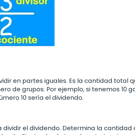
idir en partes iguales. Es la cantidad total 
ero de grupos. Por ejemplo, si tenemos 10 g
úmero 10 sería el dividendo.
 a dividir el dividendo. Determina la cantidad