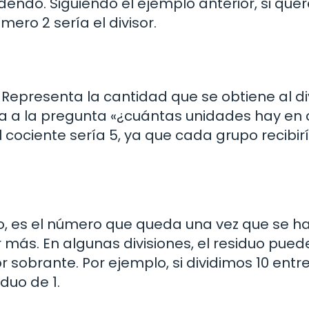
videndo. Siguiendo el ejemplo anterior, si qu
úmero 2 sería el divisor.
. Representa la cantidad que se obtiene al div
esta a la pregunta «¿cuántas unidades hay en
l cociente sería 5, ya que cada grupo recibir
o, es el número que queda una vez que se h
ir más. En algunas divisiones, el residuo pued
 sobrante. Por ejemplo, si dividimos 10 entre
duo de 1.