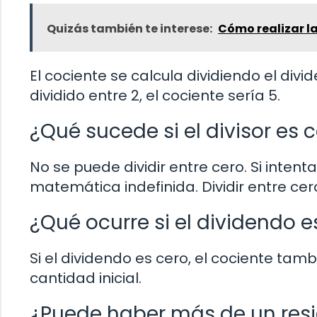
Quizás también te interese:
Cómo realizar la
El cociente se calcula dividiendo el divi
dividido entre 2, el cociente sería 5.
¿Qué sucede si el divisor es 
No se puede dividir entre cero. Si int
matemática indefinida. Dividir entre cero
¿Qué ocurre si el dividendo e
Si el dividendo es cero, el cociente tam
cantidad inicial.
¿Puede haber más de un resi