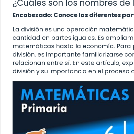
¿Cuáles son los nombres de l
Encabezado: Conoce las diferentes part
La división es una operación matemática
cantidad en partes iguales. Es ampliam
matemáticas hasta la economía. Para
división, es importante familiarizarse c
relacionan entre sí. En este artículo, 
división y su importancia en el proceso de