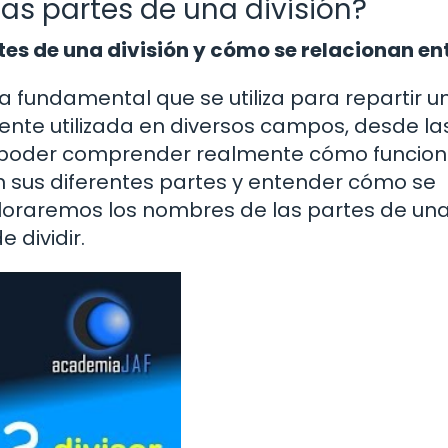
as partes de una división?
es de una división y cómo se relacionan ent
 fundamental que se utiliza para repartir u
ente utilizada en diversos campos, desde la
 poder comprender realmente cómo funcion
on sus diferentes partes y entender cómo se
exploraremos los nombres de las partes de un
 dividir.