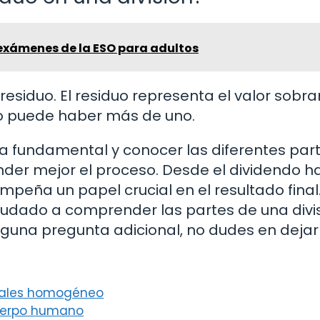
exámenes de la ESO para adultos
residuo. El residuo representa el valor sobra
no puede haber más de uno.
a fundamental y conocer las diferentes par
er mejor el proceso. Desde el dividendo ha
peña un papel crucial en el resultado final
udado a comprender las partes de una divis
 alguna pregunta adicional, no dudes en deja
neales homogéneo
cuerpo humano