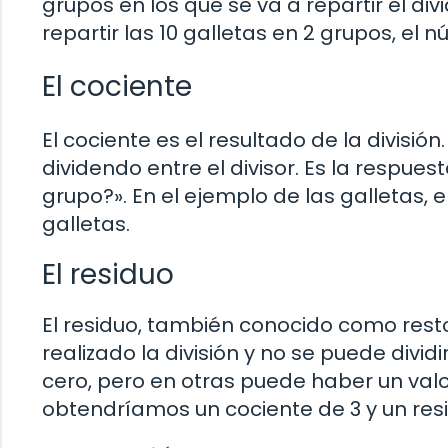
grupos en los que se va a repartir el di
repartir las 10 galletas en 2 grupos, el n
El cociente
El cociente es el resultado de la división
dividendo entre el divisor. Es la respu
grupo?». En el ejemplo de las galletas, e
galletas.
El residuo
El residuo, también conocido como rest
realizado la división y no se puede divid
cero, pero en otras puede haber un valor
obtendríamos un cociente de 3 y un resi