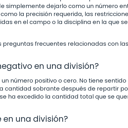
 de simplemente dejarlo como un número ent
omo la precisión requerida, las restriccion
idas en el campo o la disciplina en la que se
 preguntas frecuentes relacionadas con la
negativo en una división?
s un número positivo o cero. No tiene sentido
la cantidad sobrante después de repartir po
e se ha excedido la cantidad total que se que
 en una división?