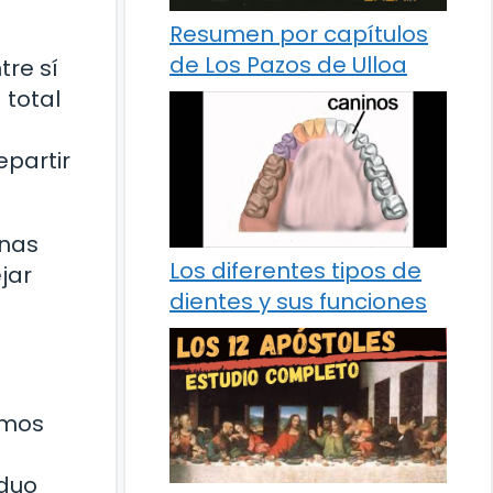
Resumen por capítulos
de Los Pazos de Ulloa
tre sí
 total
epartir
unas
Los diferentes tipos de
ejar
dientes y sus funciones
emos
iduo