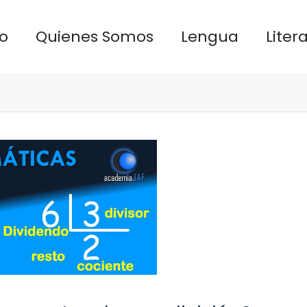
io
Quienes Somos
Lengua
Liter