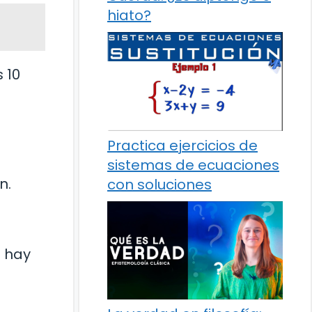
hiato?
 10
Practica ejercicios de
sistemas de ecuaciones
n.
con soluciones
o hay