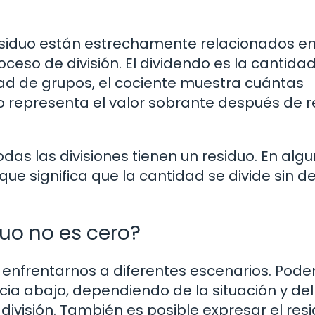
l residuo están estrechamente relacionados en
eso de división. El dividendo es la cantidad
idad de grupos, el cociente muestra cuántas
o representa el valor sobrante después de r
das las divisiones tienen un residuo. En alg
 que significa que la cantidad se divide sin d
uo no es cero?
 enfrentarnos a diferentes escenarios. Pod
cia abajo, dependiendo de la situación y del
 división. También es posible expresar el res