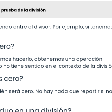
 prueba de la división
dendo entre el divisor. Por ejemplo, si tenemos
cero?
entamos hacerlo, obtenemos una operación
 no tiene sentido en el contexto de la divisió
s cero?
bién será cero. No hay nada que repartir si n
duo en una división?