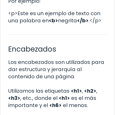
Por ejemplo:
<p>Este es un ejemplo de texto con
una palabra en
<b>
negrita
</b>
.</p>
Encabezados
Los encabezados son utilizados para
dar estructura y jerarquía al
contenido de una página.
Utilizamos las etiquetas
<h1>
,
<h2>
,
<h3>
, etc., donde el
<h1>
es el más
importante y el
<h6>
el menos.