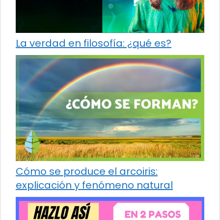
La verdad en filosofía: ¿qué es?
Cómo se produce el arcoiris:
explicación y fenómeno natural