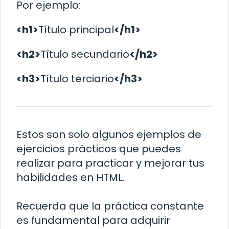
Por ejemplo:
<h1>
Título principal
</h1>
<h2>
Título secundario
</h2>
<h3>
Título terciario
</h3>
Estos son solo algunos ejemplos de
ejercicios prácticos que puedes
realizar para practicar y mejorar tus
habilidades en HTML.
Recuerda que la práctica constante
es fundamental para adquirir