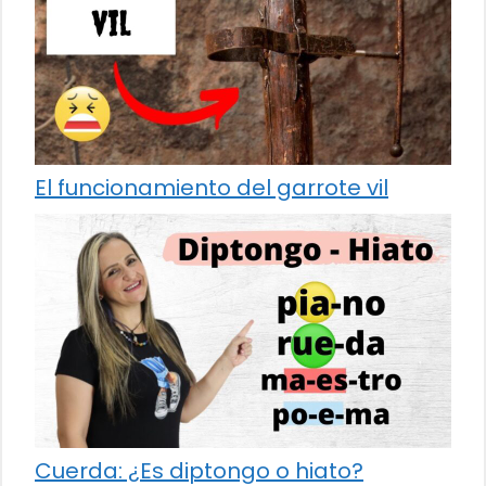
El funcionamiento del garrote vil
Cuerda: ¿Es diptongo o hiato?