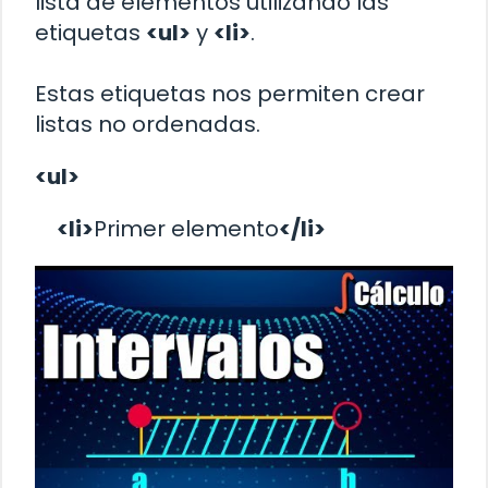
lista de elementos utilizando las
etiquetas
<ul>
y
<li>
.
Estas etiquetas nos permiten crear
listas no ordenadas.
<ul>
<li>
Primer elemento
</li>