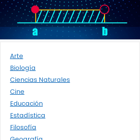
Arte
Biología
Ciencias Naturales
Cine
Educación
Estadística
Filosofía
Geografía