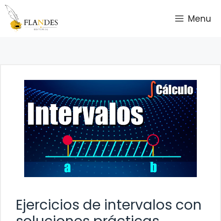
Saltar
Menu
al
contenido
Ejercicios de intervalos con