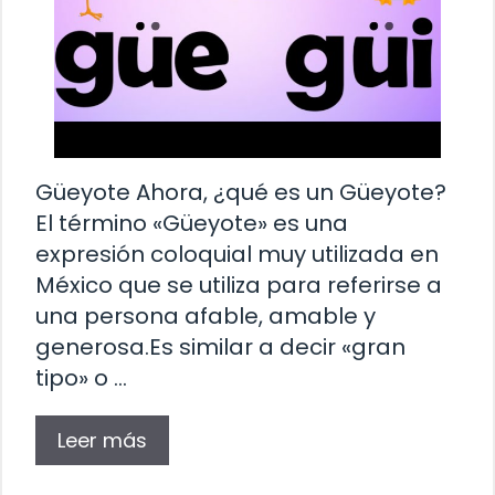
Güeyote Ahora, ¿qué es un Güeyote?
El término «Güeyote» es una
expresión coloquial muy utilizada en
México que se utiliza para referirse a
una persona afable, amable y
generosa.Es similar a decir «gran
tipo» o …
Leer más