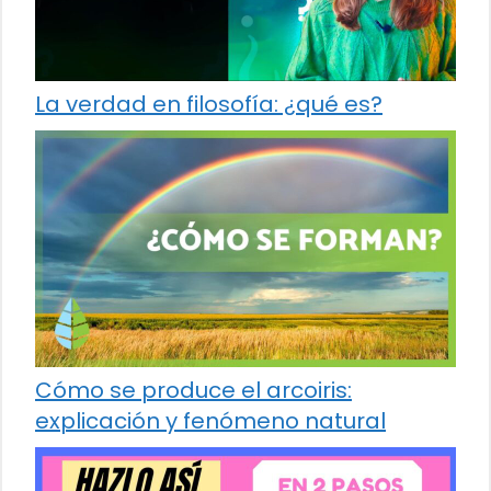
La verdad en filosofía: ¿qué es?
Cómo se produce el arcoiris:
explicación y fenómeno natural