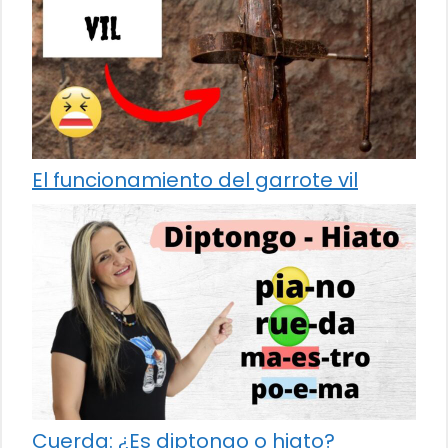
El funcionamiento del garrote vil
Cuerda: ¿Es diptongo o hiato?