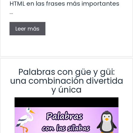
HTML en las frases más importantes
…
Leer más
Palabras con güe y güi:
una combinación divertida
y única