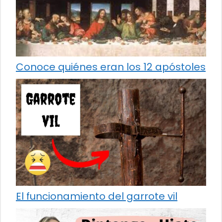
Conoce quiénes eran los 12 apóstoles
El funcionamiento del garrote vil