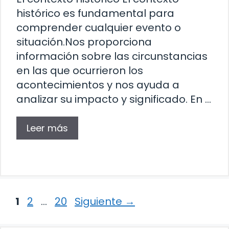
histórico es fundamental para
comprender cualquier evento o
situación.Nos proporciona
información sobre las circunstancias
en las que ocurrieron los
acontecimientos y nos ayuda a
analizar su impacto y significado. En …
Leer más
Página
Página
Página
1
2
…
20
Siguiente
→