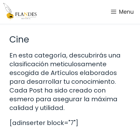
Saltar
Menu
al
contenido
Cine
En esta categoría, descubrirás una
clasificación meticulosamente
escogida de Artículos elaborados
para desarrollar tu conocimiento.
Cada Post ha sido creado con
esmero para asegurar la máxima
calidad y utilidad.
[adinserter block="7"]