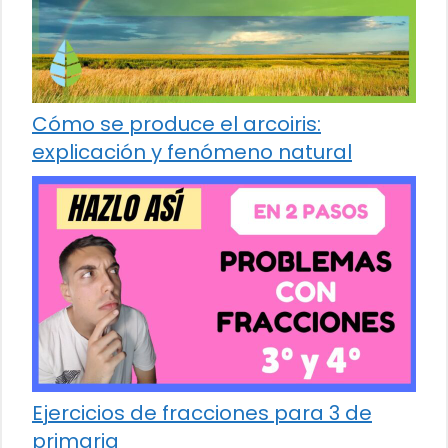
Cómo se produce el arcoiris:
explicación y fenómeno natural
Ejercicios de fracciones para 3 de
primaria