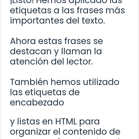
¡Listo! Hemos aplicado las
etiquetas
a las frases más
importantes del texto.
Ahora estas frases se
destacan y llaman la
atención del lector.
También hemos utilizado
las etiquetas de
encabezado
y listas en HTML para
organizar el contenido de