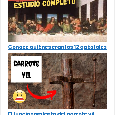
Conoce quiénes eran los 12 apóstoles
El funcionamiento del garrote vil