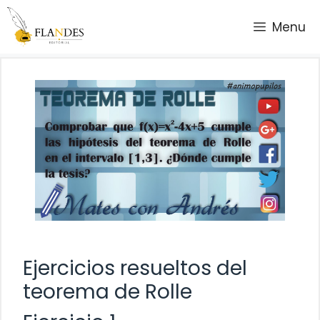
Saltar
Menu
al
contenido
Ejercicios resueltos del
teorema de Rolle