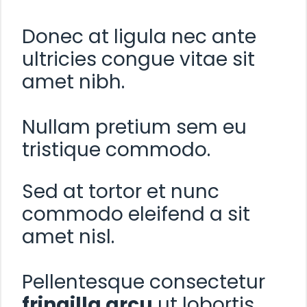
Donec at ligula nec ante
ultricies congue vitae sit
amet nibh.
Nullam pretium sem eu
tristique commodo.
Sed at tortor et nunc
commodo eleifend a sit
amet nisl.
Pellentesque consectetur
fringilla arcu
ut lobortis.