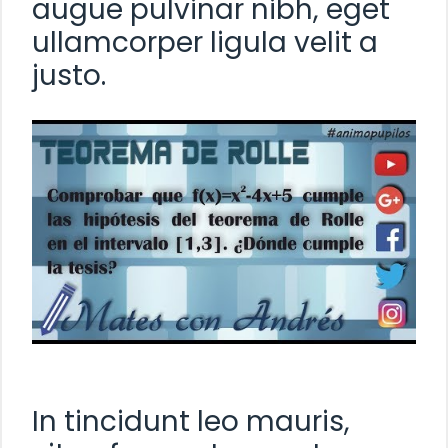
augue pulvinar nibh, eget
ullamcorper ligula velit a
justo.
In tincidunt leo mauris,