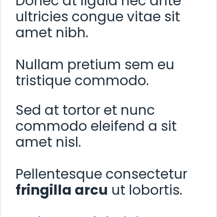
Donec at ligula nec ante
ultricies congue vitae sit
amet nibh.
Nullam pretium sem eu
tristique commodo.
Sed at tortor et nunc
commodo eleifend a sit
amet nisl.
Pellentesque consectetur
fringilla arcu
ut lobortis.