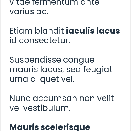
vitae fermentum ante
varius ac.
Etiam blandit
iaculis lacus
id consectetur.
Suspendisse congue
mauris lacus, sed feugiat
urna aliquet vel.
Nunc accumsan non velit
vel vestibulum.
Mauris scelerisque