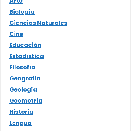
Arte
Biología
Ciencias Naturales
Cine
Educación
Estadística
Filosofía
Geografía
Geología
Geometría
Historia
Lengua