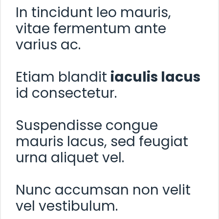
In tincidunt leo mauris,
vitae fermentum ante
varius ac.
Etiam blandit
iaculis lacus
id consectetur.
Suspendisse congue
mauris lacus, sed feugiat
urna aliquet vel.
Nunc accumsan non velit
vel vestibulum.