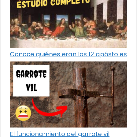
Conoce quiénes eran los 12 apóstoles
El funcionamiento del garrote vil