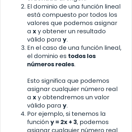
El dominio de una función lineal
está compuesto por todos los
valores que podemos asignar
a
x
y obtener un resultado
válido para
y
.
En el caso de una función lineal,
el dominio es
todos los
números reales
.
Esto significa que podemos
asignar cualquier número real
a
x
y obtendremos un valor
válido para
y
.
Por ejemplo, si tenemos la
función
y = 2x + 3
, podemos
asignar cualquier número real