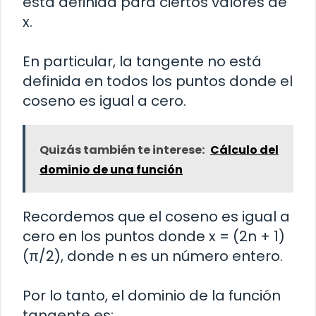
está definida para ciertos valores de
x.
En particular, la tangente no está
definida en todos los puntos donde el
coseno es igual a cero.
Quizás también te interese:
Cálculo del
dominio de una función
Recordemos que el coseno es igual a
cero en los puntos donde x = (2n + 1)
(π/2), donde n es un número entero.
Por lo tanto, el dominio de la función
tangente es: