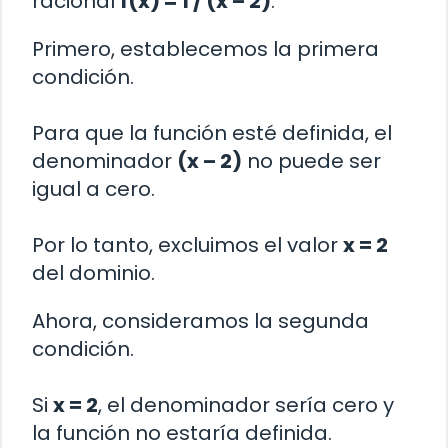
racional
f(x) = 1 / (x – 2)
:
Primero, establecemos la primera
condición.
Para que la función esté definida, el
denominador
(x – 2)
no puede ser
igual a cero.
Por lo tanto, excluimos el valor
x = 2
del dominio.
Ahora, consideramos la segunda
condición.
Si
x = 2
, el denominador sería cero y
la función no estaría definida.