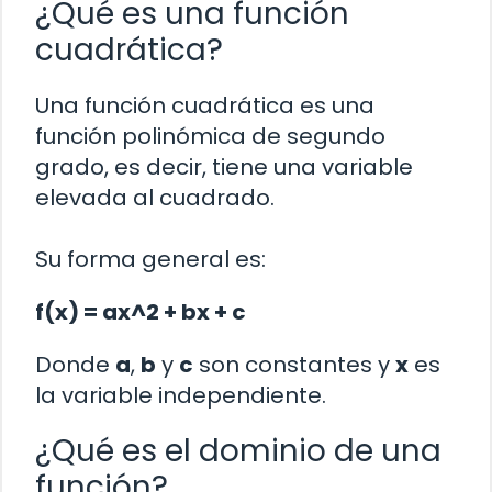
¿Qué es una función
cuadrática?
Una función cuadrática es una
función polinómica de segundo
grado, es decir, tiene una variable
elevada al cuadrado.
Su forma general es:
f(x) = ax^2 + bx + c
Donde
a
,
b
y
c
son constantes y
x
es
la variable independiente.
¿Qué es el dominio de una
función?