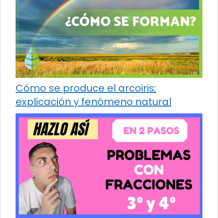
Cómo se produce el arcoiris:
explicación y fenómeno natural