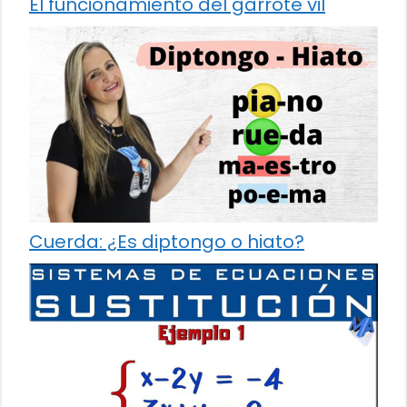
El funcionamiento del garrote vil
Cuerda: ¿Es diptongo o hiato?