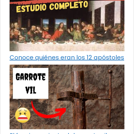
Conoce quiénes eran los 12 apóstoles