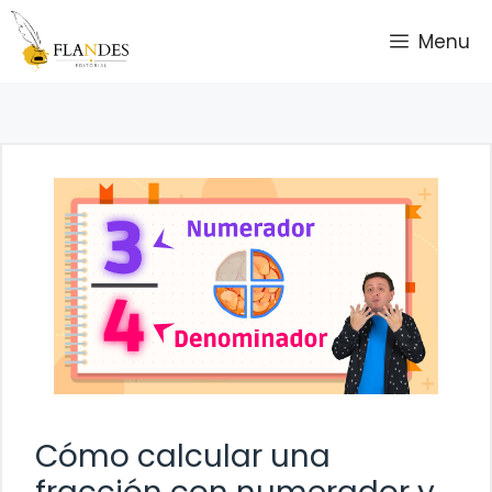
Saltar
Menu
al
contenido
Cómo calcular una