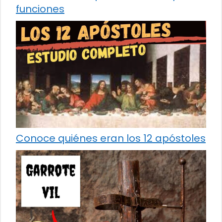
funciones
Conoce quiénes eran los 12 apóstoles