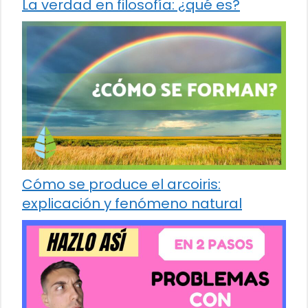
La verdad en filosofía: ¿qué es?
Cómo se produce el arcoiris:
explicación y fenómeno natural