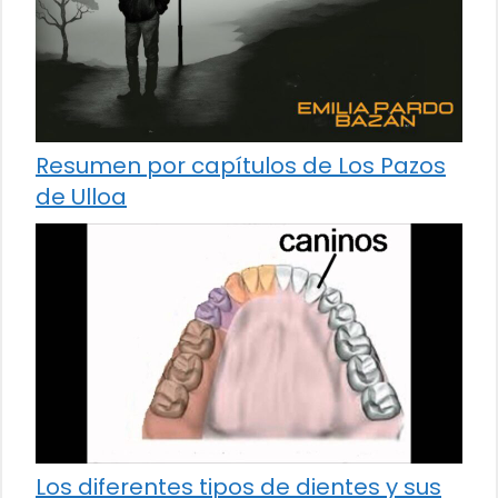
Resumen por capítulos de Los Pazos
de Ulloa
Los diferentes tipos de dientes y sus