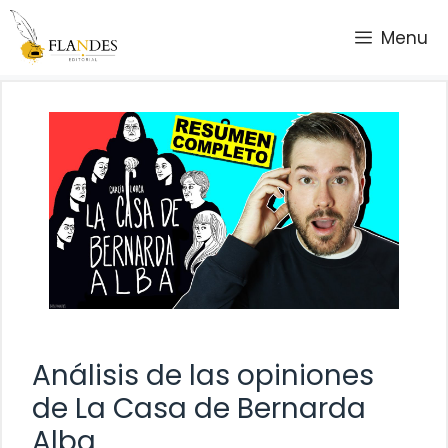
Saltar
Menu
al
contenido
Análisis de las opiniones
de La Casa de Bernarda
Alba