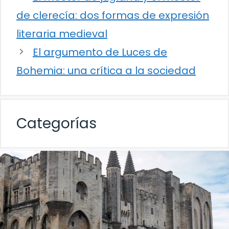
de clerecía: dos formas de expresión
literaria medieval
El argumento de Luces de
Bohemia: una crítica a la sociedad
Categorías