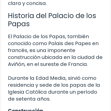
clara y concisa.
Historia del Palacio de los
Papas
El Palacio de los Papas, también
conocido como Palais des Papes en
francés, es una imponente
construcción ubicada en la ciudad de
Aviñón, en el sureste de Francia.
Durante la Edad Media, sirvió como
residencia y sede de los papas de la
Iglesia Católica durante un período
de setenta años.
Construcción