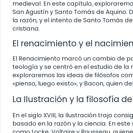
medieval. En este capítulo, exploraremo
San Agustín y Santo Tomás de Aquino. Di
la razón, y el intento de Santo Tomás de c
cristiana.
El renacimiento y el nacimie
El Renacimiento marcó un cambio de para
teología y se centró en el estudio de la
exploraremos las ideas de filósofos co
«pienso, luego existo», y Bacon, quien d
La Ilustración y la filosofía de
En el siglo XVIII, la Ilustración trajo co
basado en la razón y la ciencia. En este
como Locke, Voltaire y Rousseau, quienes