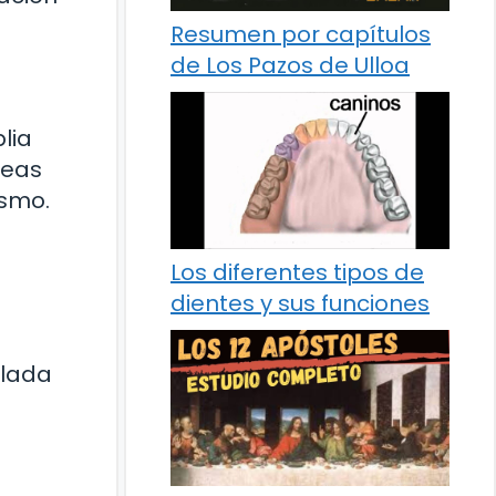
Resumen por capítulos
de Los Pazos de Ulloa
lia
reas
ismo.
Los diferentes tipos de
dientes y sus funciones
llada