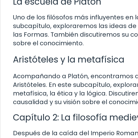
La escuela de Platón
Uno de los filósofos más influyentes en la
subcapítulo, exploraremos las ideas de 
las Formas. También discutiremos su con
sobre el conocimiento.
Aristóteles y la metafísica
Acompañando a Platón, encontramos a ot
Aristóteles. En este subcapítulo, explor
metafísica, la ética y la lógica. Discuti
causalidad y su visión sobre el conocim
Capítulo 2: La filosofía medie
Después de la caída del Imperio Romano,