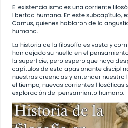
El existencialismo es una corriente filosó
libertad humana. En este subcapítulo, e
Camus, quienes hablaron de la angustia 
humana.
La historia de la filosofía es vasta y 
han dejado su huella en el pensamient
la superficie, pero espero que haya desp
capítulos de esta apasionante disciplina.
nuestras creencias y entender nuestro
el tiempo, nuevas corrientes filosóficas
exploración del pensamiento humano.