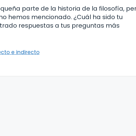
ueña parte de la historia de la filosofía, pe
e no hemos mencionado. ¿Cuál ha sido tu
ontrado respuestas a tus preguntas más
cto e indirecto