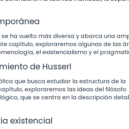
temporánea
a se ha vuelto más diversa y abarca una amp
te capítulo, exploraremos algunas de las á
omenología, el existencialismo y el pragmat
miento de Husserl
ófica que busca estudiar la estructura de la
capítulo, exploraremos las ideas del filósofo
gico, que se centra en la descripción deta
ia existencial