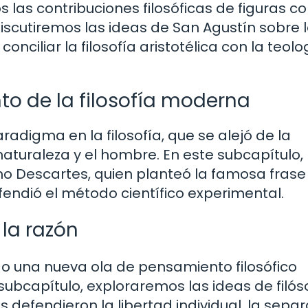
s las contribuciones filosóficas de figuras 
scutiremos las ideas de San Agustín sobre l
onciliar la filosofía aristotélica con la teolo
nto de la filosofía moderna
digma en la filosofía, que se alejó de la
 naturaleza y el hombre. En este subcapítulo,
mo Descartes, quien planteó la famosa frase
efendió el método científico experimental.
 la razón
nsigo una nueva ola de pensamiento filosófico
 subcapítulo, exploraremos las ideas de filós
 defendieron la libertad individual, la sepa