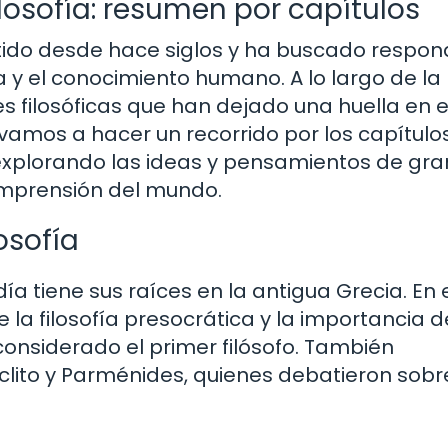
losofía: resumen por capítulos
xistido desde hace siglos y ha buscado respon
 y el conocimiento humano. A lo largo de la
es filosóficas que han dejado una huella en e
vamos a hacer un recorrido por los capítul
a, explorando las ideas y pensamientos de gr
omprensión del mundo.
losofía
a tiene sus raíces en la antigua Grecia. En 
 la filosofía presocrática y la importancia d
considerado el primer filósofo. También
lito y Parménides, quienes debatieron sobr