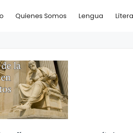
io
Quienes Somos
Lengua
Liter