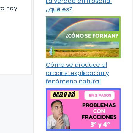
La verdad en filosofía:
ro hay
¿qué es?
Cómo se produce el
arcoiris: explicación y
fenómeno natural