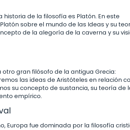
 historia de la filosofía es Platón. En este
Platón sobre el mundo de las Ideas y su teo
cepto de la alegoría de la caverna y su vis
ro gran filósofo de la antigua Grecia:
aremos las ideas de Aristóteles en relación co
remos su concepto de sustancia, su teoría de 
iento empírico.
val
 Europa fue dominada por la filosofía crist