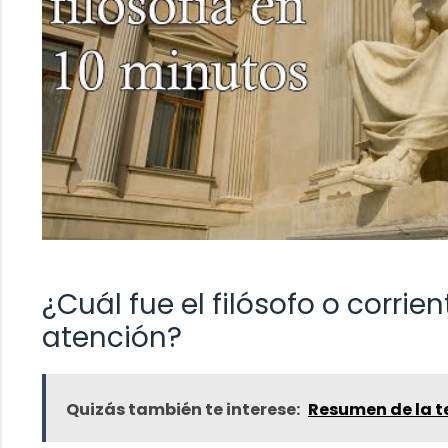
¿Cuál fue el filósofo o corrie
atención?
Quizás también te interese:
Resumen de la t