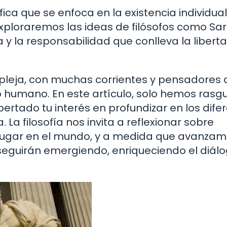
fica que se enfoca en la existencia individual
xploraremos las ideas de filósofos como Sar
y la responsabilidad que conlleva la libert
compleja, con muchas corrientes y pensadores
o humano. En este artículo, solo hemos ras
ertado tu interés en profundizar en los dife
 La filosofía nos invita a reflexionar sobre
 lugar en el mundo, y a medida que avanzam
 seguirán emergiendo, enriqueciendo el diálo