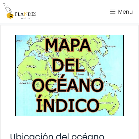
Saltar
Menu
al
contenido
Ubicación del océano