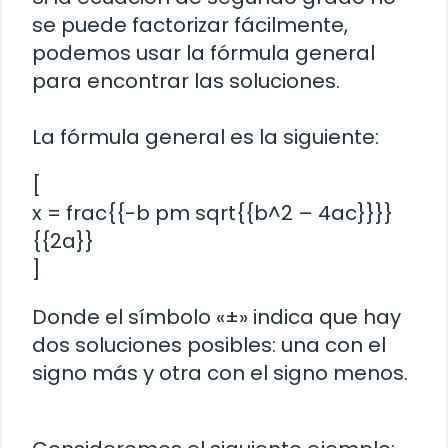
se puede factorizar fácilmente,
podemos usar la fórmula general
para encontrar las soluciones.
La fórmula general es la siguiente:
[
x = frac{{-b pm sqrt{{b^2 – 4ac}}}}
{{2a}}
]
Donde el símbolo «±» indica que hay
dos soluciones posibles: una con el
signo más y otra con el signo menos.