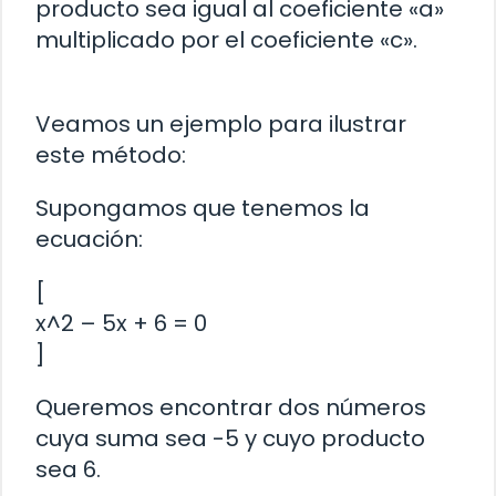
producto sea igual al coeficiente «a»
multiplicado por el coeficiente «c».
Veamos un ejemplo para ilustrar
este método:
Supongamos que tenemos la
ecuación:
[
x^2 – 5x + 6 = 0
]
Queremos encontrar dos números
cuya suma sea -5 y cuyo producto
sea 6.