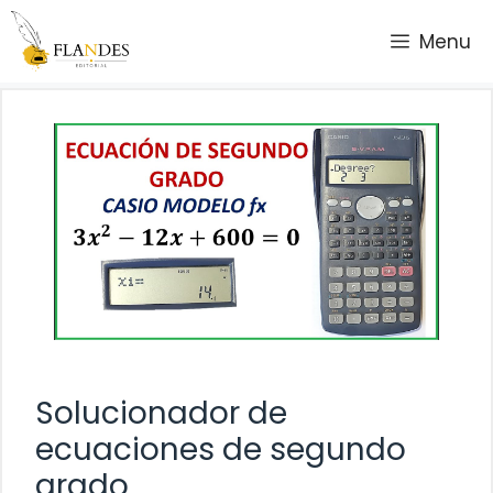
Saltar
Menu
al
contenido
Solucionador de
ecuaciones de segundo
grado