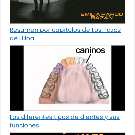
Resumen por capítulos de Los Pazos
de Ulloa
Los diferentes tipos de dientes y sus
funciones