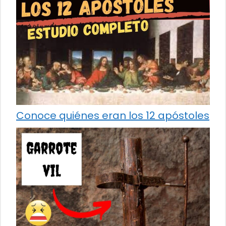
Conoce quiénes eran los 12 apóstoles