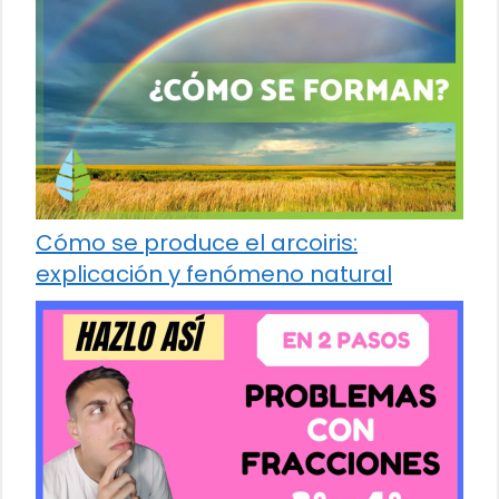
Cómo se produce el arcoiris:
explicación y fenómeno natural