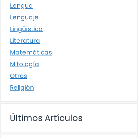
Lengua
Lenguaje
Lingüística
Literatura
Matemáticas
Mitología
Otros
Religión
Últimos Artículos