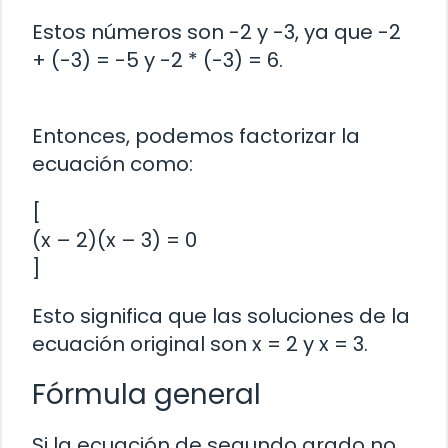
Estos números son -2 y -3, ya que -2
+ (-3) = -5 y -2 * (-3) = 6.
Entonces, podemos factorizar la
ecuación como:
[
(x – 2)(x – 3) = 0
]
Esto significa que las soluciones de la
ecuación original son x = 2 y x = 3.
Fórmula general
Si la ecuación de segundo grado no