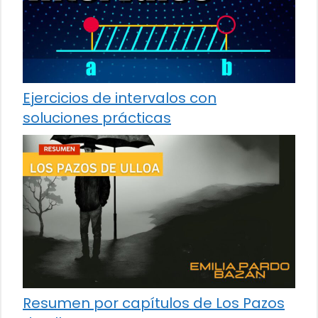
Ejercicios de intervalos con
soluciones prácticas
Resumen por capítulos de Los Pazos