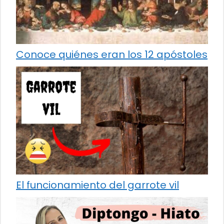
Conoce quiénes eran los 12 apóstoles
El funcionamiento del garrote vil