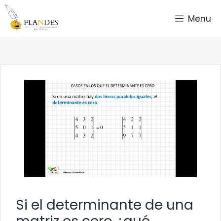
Saltar
Menu
al
contenido
Si el determinante de una