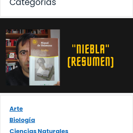
Categorías
Arte
Biología
Ciencias Naturales