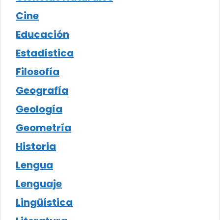
Cine
Educación
Estadística
Filosofía
Geografía
Geología
Geometría
Historia
Lengua
Lenguaje
Lingüística