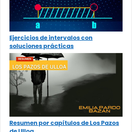
Ejercicios de intervalos con
soluciones prácticas
Resumen por capítulos de Los Pazos
de Ulloa