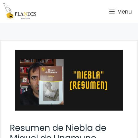
Saltar
Menu
al
contenido
Resumen de Niebla de