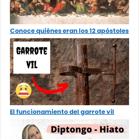
Conoce quiénes eran los 12 apóstoles
El funcionamiento del garrote vil