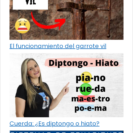
El funcionamiento del garrote vil
Cuerda: ¿Es diptongo o hiato?