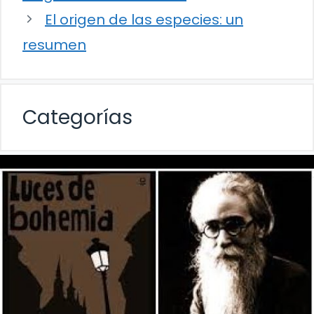
El origen de las especies: un
resumen
Categorías