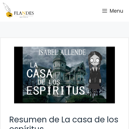
Saltar
Menu
al
contenido
Resumen de La casa de los