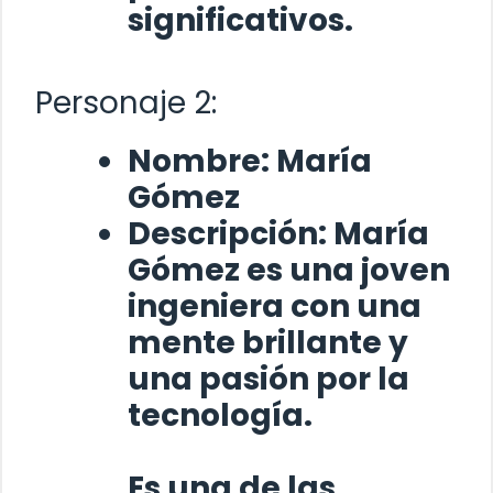
significativos.
Personaje 2:
Nombre:
María
Gómez
Descripción:
María
Gómez
es una joven
ingeniera con una
mente brillante y
una pasión por la
tecnología.
Es una de las