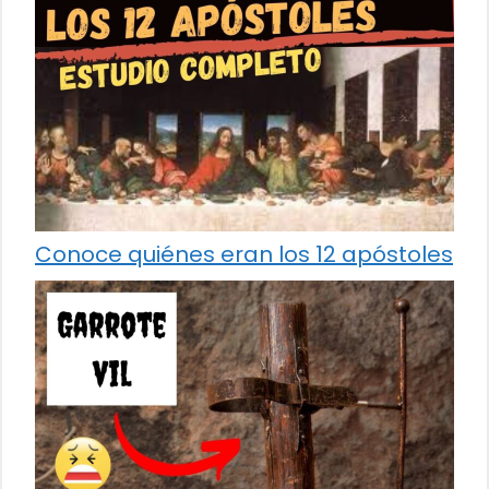
Conoce quiénes eran los 12 apóstoles