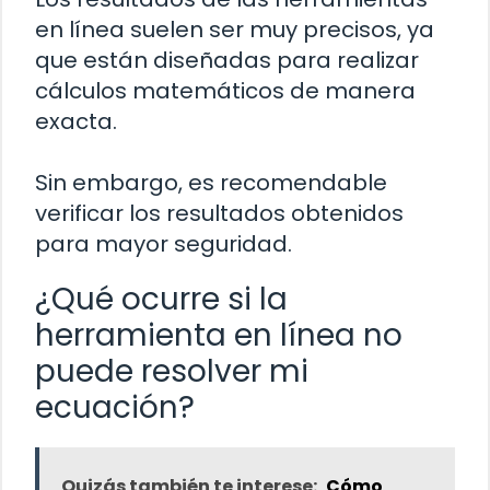
en línea suelen ser muy precisos, ya
que están diseñadas para realizar
cálculos matemáticos de manera
exacta.
Sin embargo, es recomendable
verificar los resultados obtenidos
para mayor seguridad.
¿Qué ocurre si la
herramienta en línea no
puede resolver mi
ecuación?
Quizás también te interese:
Cómo