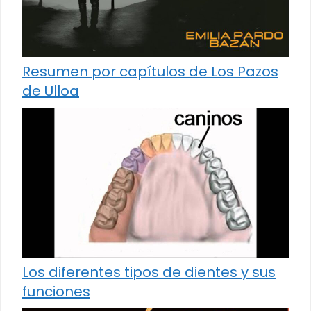
Resumen por capítulos de Los Pazos
de Ulloa
Los diferentes tipos de dientes y sus
funciones