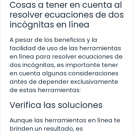
Cosas a tener en cuenta al
resolver ecuaciones de dos
incógnitas en línea
A pesar de los beneficios y la
facilidad de uso de las herramientas
en línea para resolver ecuaciones de
dos incógnitas, es importante tener
en cuenta algunas consideraciones
antes de depender exclusivamente
de estas herramientas:
Verifica las soluciones
Aunque las herramientas en línea te
brinden un resultado, es