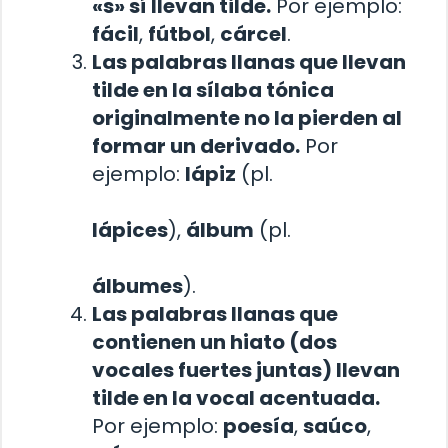
«s» sí llevan tilde.
Por ejemplo:
fácil
,
fútbol
,
cárcel
.
Las palabras llanas que llevan
tilde en la sílaba tónica
originalmente no la pierden al
formar un derivado.
Por
ejemplo:
lápiz
(pl.
lápices
),
álbum
(pl.
álbumes
).
Las palabras llanas que
contienen un hiato (dos
vocales fuertes juntas) llevan
tilde en la vocal acentuada.
Por ejemplo:
poesía
,
saúco
,