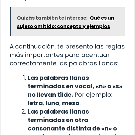
Quizás también te interese:
Qué es un
sujeto omitido: concepto y ejemplos
A continuación, te presento las reglas
más importantes para acentuar
correctamente las palabras llanas:
Las palabras llanas
terminadas en vocal, «n» o «s»
no llevan tilde.
Por ejemplo:
letra
,
luna
,
mesa
.
Las palabras llanas
terminadas en otra
consonante distinta de «n» o