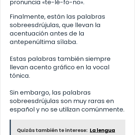
pronuncia «te-lé-fo-no».
Finalmente, están las palabras
sobreesdrújulas, que llevan la
acentuación antes de la
antepenúltima sílaba.
Estas palabras también siempre
llevan acento gráfico en la vocal
tónica.
Sin embargo, las palabras
sobreesdrújulas son muy raras en
español y no se utilizan comúnmente.
Quizás también te interese:
La lengua