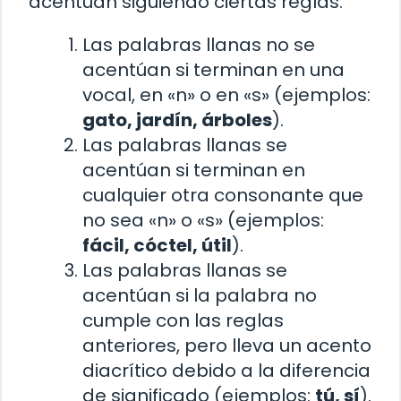
acentúan siguiendo ciertas reglas:
Las palabras llanas no se
acentúan si terminan en una
vocal, en «n» o en «s» (ejemplos:
gato, jardín, árboles
).
Las palabras llanas se
acentúan si terminan en
cualquier otra consonante que
no sea «n» o «s» (ejemplos:
fácil, cóctel, útil
).
Las palabras llanas se
acentúan si la palabra no
cumple con las reglas
anteriores, pero lleva un acento
diacrítico debido a la diferencia
de significado (ejemplos:
tú, sí
).