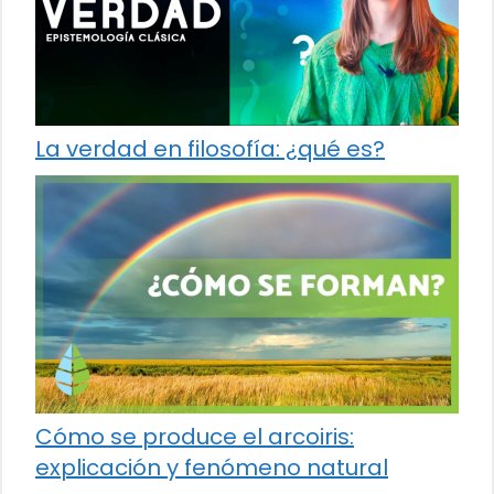
La verdad en filosofía: ¿qué es?
Cómo se produce el arcoiris:
explicación y fenómeno natural