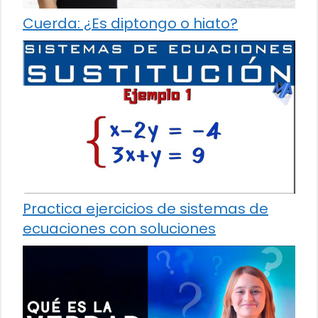
Cuerda: ¿Es diptongo o hiato?
Practica ejercicios de sistemas de
ecuaciones con soluciones