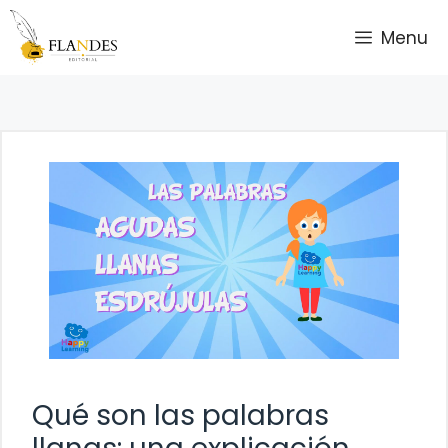
Saltar
Menu
al
contenido
Qué son las palabras