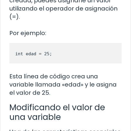
creada, puedes asignarle un valor
utilizando el operador de asignación
(=).
Por ejemplo:
int edad = 25;
Esta línea de código crea una
variable llamada «edad» y le asigna
el valor de 25.
Modificando el valor de
una variable