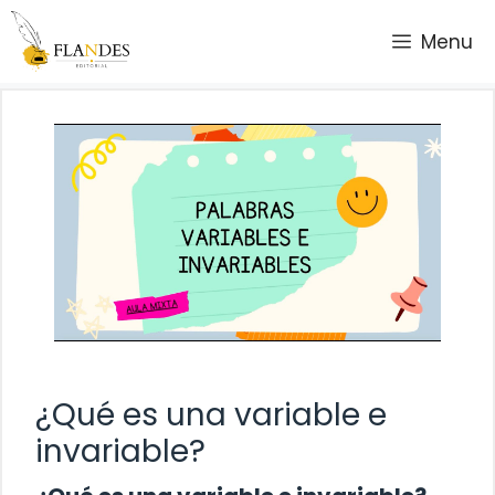
Saltar
Menu
al
contenido
¿Qué es una variable e
invariable?