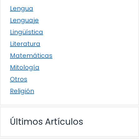
Lengua
Lenguaje
Lingüística
Literatura
Matemáticas
Mitología
Otros
Religión
Últimos Artículos