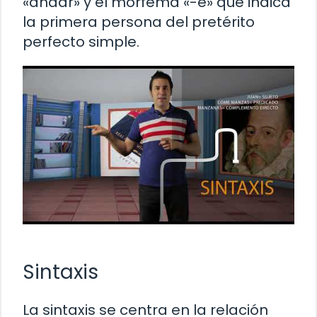
«andar» y el morfema «-é» que indica
la primera persona del pretérito
perfecto simple.
Sintaxis
La sintaxis se centra en la relación