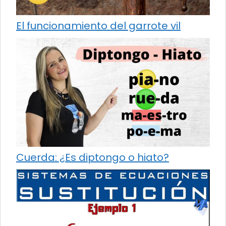
El funcionamiento del garrote vil
Cuerda: ¿Es diptongo o hiato?