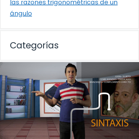
las razones trigonométricas de un
ángulo
Categorías