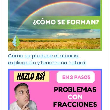
Cómo se produce el arcoiris:
explicación y fenómeno natural