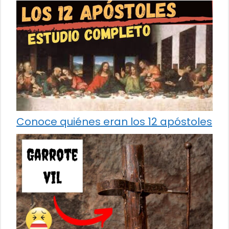
Conoce quiénes eran los 12 apóstoles