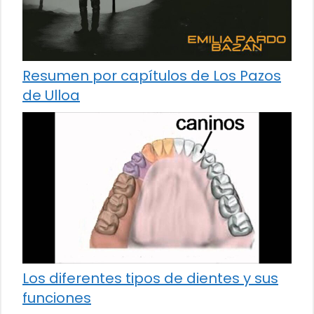
Resumen por capítulos de Los Pazos
de Ulloa
Los diferentes tipos de dientes y sus
funciones