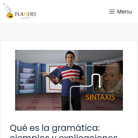
Saltar
Menu
al
contenido
Qué es la gramática: