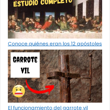
Conoce quiénes eran los 12 apóstoles
El funcionamiento del garrote vil