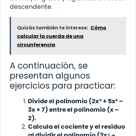
descendente.
Quizás también te interese:
Cómo
calcular la cuerda de una
circunferencia
A continuación, se
presentan algunos
ejercicios para practicar:
Divide el polinomio (2x³ + 5x² –
3x + 7) entre el polinomio (x –
2).
Calcula el cociente y el residuo
al dividir el polinomio (3x⁴ –