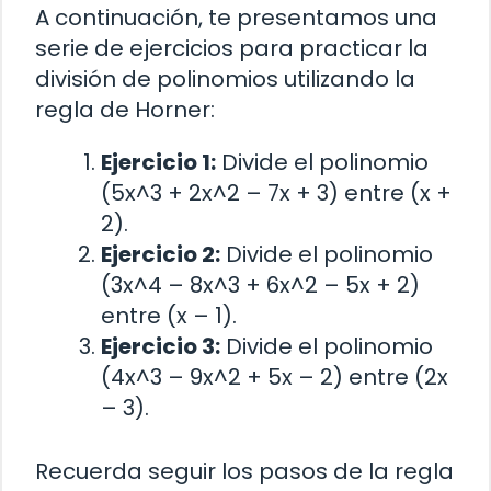
A continuación, te presentamos una
serie de ejercicios para practicar la
división de polinomios utilizando la
regla de Horner:
Ejercicio 1:
Divide el polinomio
(5x^3 + 2x^2 – 7x + 3) entre (x +
2).
Ejercicio 2:
Divide el polinomio
(3x^4 – 8x^3 + 6x^2 – 5x + 2)
entre (x – 1).
Ejercicio 3:
Divide el polinomio
(4x^3 – 9x^2 + 5x – 2) entre (2x
– 3).
Recuerda seguir los pasos de la regla