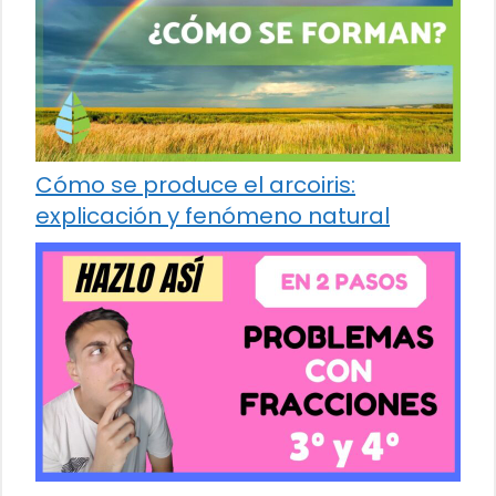
Cómo se produce el arcoiris:
explicación y fenómeno natural