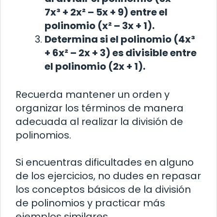
7x³ + 2x² – 5x + 9) entre el
polinomio (x² – 3x + 1).
Determina si el polinomio (4x³
+ 6x² – 2x + 3) es divisible entre
el polinomio (2x + 1).
Recuerda mantener un orden y
organizar los términos de manera
adecuada al realizar la división de
polinomios.
Si encuentras dificultades en alguno
de los ejercicios, no dudes en repasar
los conceptos básicos de la división
de polinomios y practicar más
ejemplos similares.