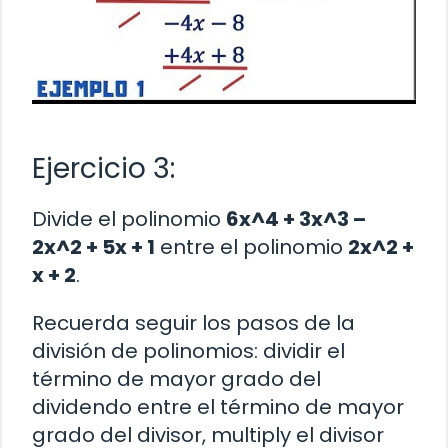
Ejercicio 3:
Divide el polinomio
6x^4 + 3x^3 –
2x^2 + 5x + 1
entre el polinomio
2x^2 +
x + 2
.
Recuerda seguir los pasos de la
división de polinomios: dividir el
término de mayor grado del
dividendo entre el término de mayor
grado del divisor, multiply el divisor