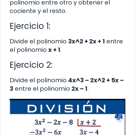
polinomio entre otro y obtener el
cociente y el resto.
Ejercicio 1:
Divide el polinomio
3x^2 + 2x + 1
entre
el polinomio
x + 1
.
Ejercicio 2:
Divide el polinomio
4x^3 – 2x^2 + 5x –
3
entre el polinomio
2x – 1
.