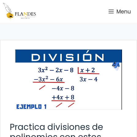
Saltar
Menu
al
contenido
Practica divisiones de