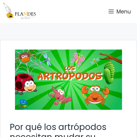
Saltar
Menu
al
contenido
Por qué los artrópodos