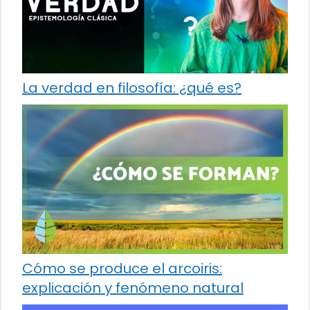
La verdad en filosofía: ¿qué es?
Cómo se produce el arcoiris:
explicación y fenómeno natural