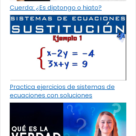
Cuerda: ¿Es diptongo o hiato?
Practica ejercicios de sistemas de
ecuaciones con soluciones