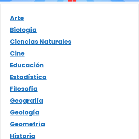
Arte
Biología
Ciencias Naturales
Cine
Educación
Estadística
Filosofía
Geografía
Geología
Geometría
Historia