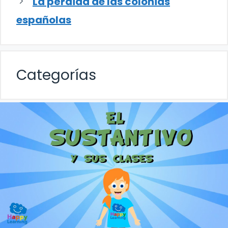
La pérdida de las colonias
españolas
Categorías