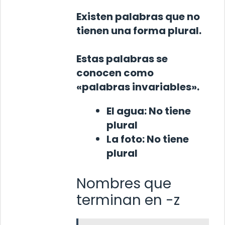
Existen palabras que no
tienen una forma plural.
Estas palabras se
conocen como
«palabras invariables».
El
agua
:
No tiene
plural
La
foto
:
No tiene
plural
Nombres que
terminan en -z