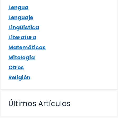
Lengua
Lenguaje
Lingüística
Literatura
Matemáticas
Mitología
Otros
Religión
Últimos Artículos