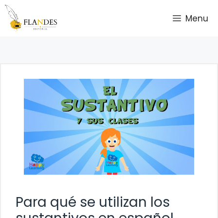
Saltar
Menu
al
contenido
Para qué se utilizan los