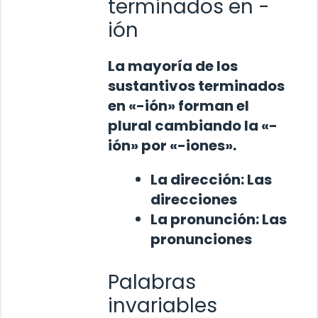
terminados en -
ión
La mayoría de los
sustantivos terminados
en «-ión» forman el
plural cambiando la «-
ión» por «-iones».
La
dirección
:
Las
direcciones
La
pronunción
:
Las
pronunciones
Palabras
invariables