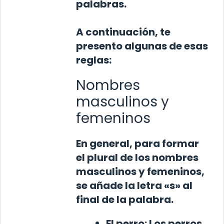
palabras.
A continuación, te
presento algunas de esas
reglas:
Nombres
masculinos y
femeninos
En general, para formar
el plural de los nombres
masculinos y femeninos,
se añade la letra «s» al
final de la palabra.
El
perro
:
Los
perros