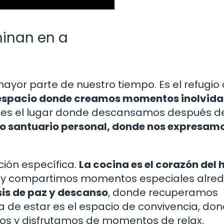
minan en a
ayor parte de nuestro tiempo. Es el refugio
 espacio donde creamos momentos inolvida
 es el lugar donde descansamos después d
ro santuario personal, donde nos expresam
ción específica.
La cocina es el corazón del
 y compartimos momentos especiales alre
sis de paz y descanso
, donde recuperamos
a de estar es el espacio de convivencia, do
dos y disfrutamos de momentos de relax.