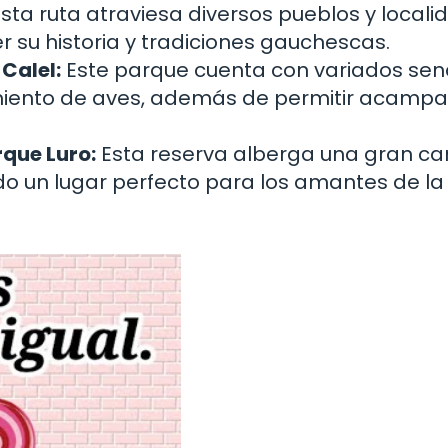
sta ruta atraviesa diversos pueblos y local
 su historia y tradiciones gauchescas.
Calel:
Este parque cuenta con variados se
amiento de aves, además de permitir acampa
rque Luro:
Esta reserva alberga una gran ca
ndo un lugar perfecto para los amantes de la