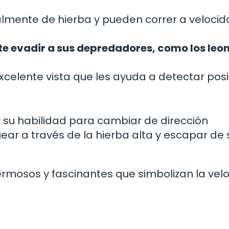
almente de hierba y pueden correr a veloci
te evadir a sus depredadores, como los leon
celente vista que les ayuda a detectar pos
 su habilidad para cambiar de dirección
ear a través de la hierba alta y escapar de 
ermosos y fascinantes que simbolizan la vel