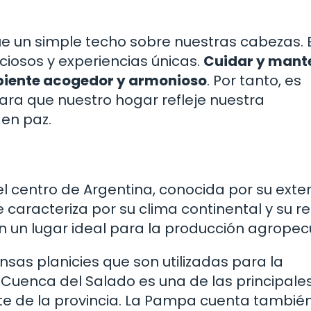
e un simple techo sobre nuestras cabezas. E
iosos y experiencias únicas.
Cuidar y mant
biente acogedor y armonioso
. Por tanto, es
ara que nuestro hogar refleje nuestra
 en paz.
l centro de Argentina, conocida por su exte
e caracteriza por su clima continental y su re
n un lugar ideal para la producción agropec
sas planicies que son utilizadas para la
a Cuenca del Salado es una de las principale
te de la provincia. La Pampa cuenta tambié