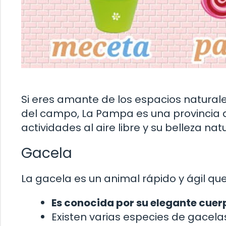
Si eres amante de los espacios naturale
del campo, La Pampa es una provincia q
actividades al aire libre y su belleza nat
Gacela
La gacela es un animal rápido y ágil que
Es conocida por su elegante cuer
Existen varias especies de gacel