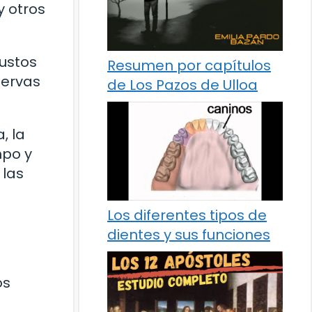
y otros
bustos
Resumen por capítulos
servas
de Los Pazos de Ulloa
, la
mpo y
 las
Los diferentes tipos de
dientes y sus funciones
os