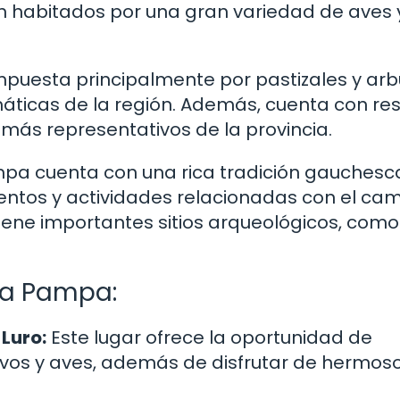
on habitados por una gran variedad de aves 
mpuesta principalmente por pastizales y ar
máticas de la región. Además, cuenta con re
más representativos de la provincia.
mpa cuenta con una rica tradición gauchesca
ventos y actividades relacionadas con el ca
 tiene importantes sitios arqueológicos, como
La Pampa:
 Luro:
Este lugar ofrece la oportunidad de
ervos y aves, además de disfrutar de hermos