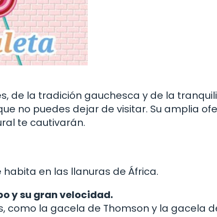
s, de la tradición gauchesca y de la tranqui
ue no puedes dejar de visitar. Su amplia of
ural te cautivarán.
 habita en las llanuras de África.
po y su gran velocidad.
as, como la gacela de Thomson y la gacela d