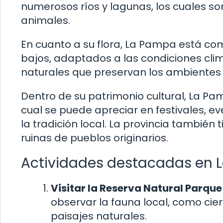
numerosos ríos y lagunas, los cuales s
animales.
En cuanto a su flora, La Pampa está co
bajos, adaptados a las condiciones cli
naturales que preservan los ambientes 
Dentro de su patrimonio cultural, La Pa
cual se puede apreciar en festivales, e
la tradición local. La provincia también
ruinas de pueblos originarios.
Actividades destacadas en 
Visitar la Reserva Natural Parque
observar la fauna local, como ci
paisajes naturales.