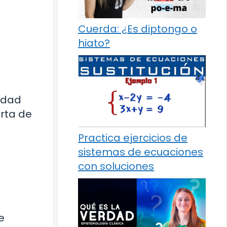
Cuerda: ¿Es diptongo o
hiato?
lidad
erta de
Practica ejercicios de
sistemas de ecuaciones
con soluciones
e