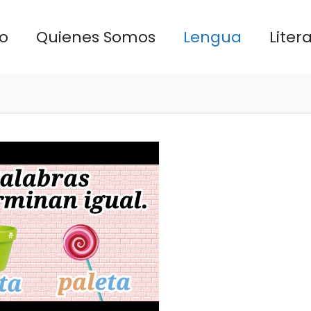
io
Quienes Somos
Lengua
Liter