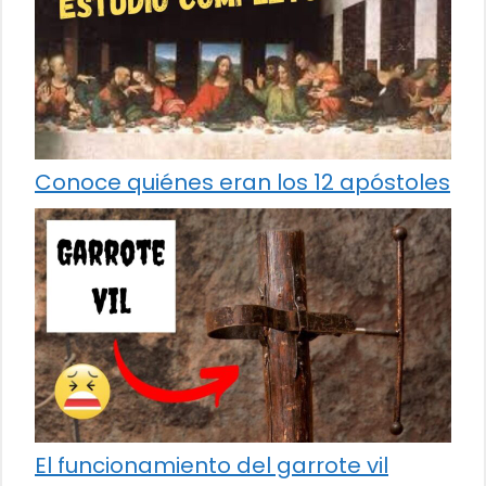
Conoce quiénes eran los 12 apóstoles
El funcionamiento del garrote vil