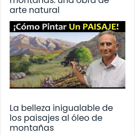
montañas: una obra de
arte natural
La belleza inigualable de
los paisajes al óleo de
montañas