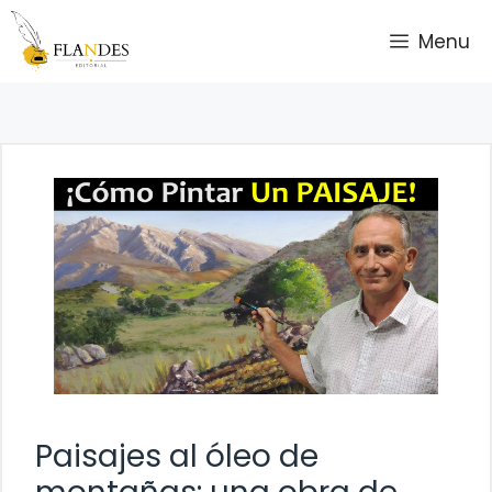
Saltar
Menu
al
contenido
Paisajes al óleo de