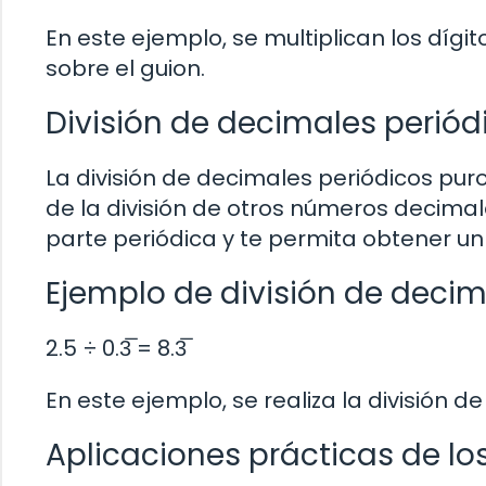
En este ejemplo, se multiplican los dígit
sobre el guion.
División de decimales periód
La división de decimales periódicos puro
de la división de otros números decimal
parte periódica y te permita obtener un
Ejemplo de división de decim
2.5 ÷ 0.3̅ = 8.3̅
En este ejemplo, se realiza la división de
Aplicaciones prácticas de lo