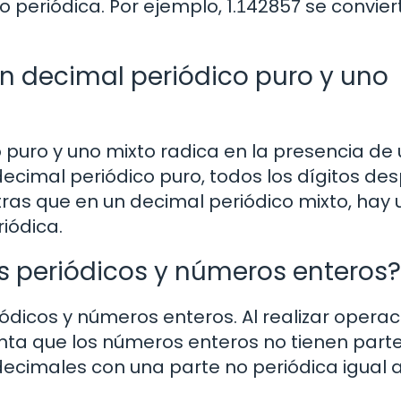
o periódica. Por ejemplo, 1.1̅42857̅ se convie
un decimal periódico puro y uno
o puro y uno mixto radica en la presencia de
decimal periódico puro, todos los dígitos de
tras que en un decimal periódico mixto, hay
iódica.
 periódicos y números enteros?
iódicos y números enteros. Al realizar opera
nta que los números enteros no tienen part
cimales con una parte no periódica igual a