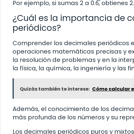
Por ejemplo, si sumas 2 a 0.6̅, obtienes 2.6̅
¿Cuál es la importancia de 
periódicos?
Comprender los decimales periódicos e
operaciones matemáticas precisas y e
la resolución de problemas y en la int
la física, la química, la ingeniería y las f
Quizás también te interese:
Cómo calcular e
Además, el conocimiento de los decima
más profunda de los números y su repre
Los decimales periódicos puros y mixto