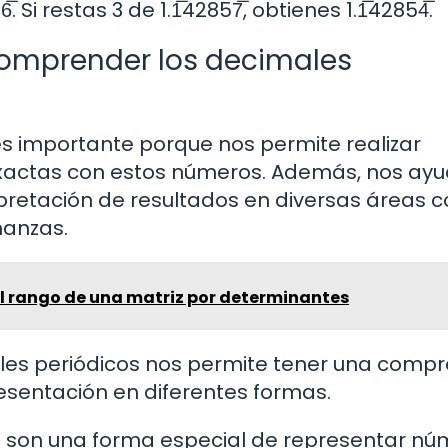
. Si restas 3 de 1.1̅42857̅, obtienes 1.1̅42854̅.
comprender los decimales
s importante porque nos permite realizar
xactas con estos números. Además, nos ay
erpretación de resultados en diversas áreas
inanzas.
l rango de una matriz por determinantes
les periódicos nos permite tener una compr
sentación en diferentes formas.
s son una forma especial de representar n