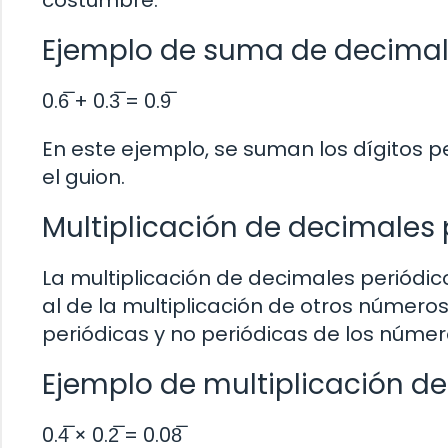
costumbre.
Ejemplo de suma de decimale
0.6̅ + 0.3̅ = 0.9̅
En este ejemplo, se suman los dígitos pe
el guion.
Multiplicación de decimales 
La multiplicación de decimales periódic
al de la multiplicación de otros númer
periódicas y no periódicas de los número
Ejemplo de multiplicación de
0.4̅ × 0.2̅ = 0.08̅