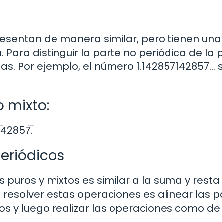
resentan de manera similar, pero tienen una
 Para distinguir la parte no periódica de la 
as. Por ejemplo, el número 1.142857142857… 
 mixto:
42857̅.
eriódicos
 puros y mixtos es similar a la suma y resta
resolver estas operaciones es alinear las p
os y luego realizar las operaciones como de