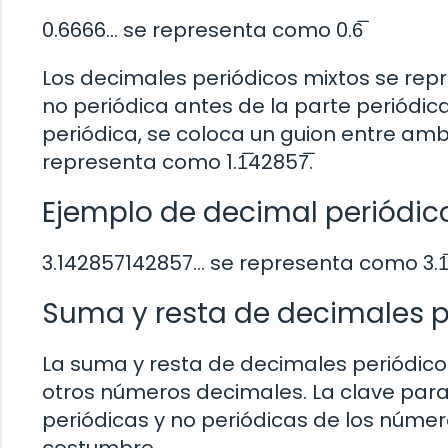
0.6666… se representa como 0.6̅
Los decimales periódicos mixtos se rep
no periódica antes de la parte periódica.
periódica, se coloca un guion entre amb
representa como 1.1̅42857̅.
Ejemplo de decimal periódico
3.142857142857… se representa como 3.1̅
Suma y resta de decimales p
La suma y resta de decimales periódicos
otros números decimales. La clave para 
periódicas y no periódicas de los númer