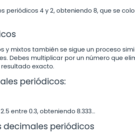
os periódicos 4 y 2, obteniendo 8, que se col
icos
s y mixtos también se sigue un proceso simil
es. Debes multiplicar por un número que eli
 resultado exacto.
ales periódicos:
 2.5 entre 0.3, obteniendo 8.333…
s decimales periódicos