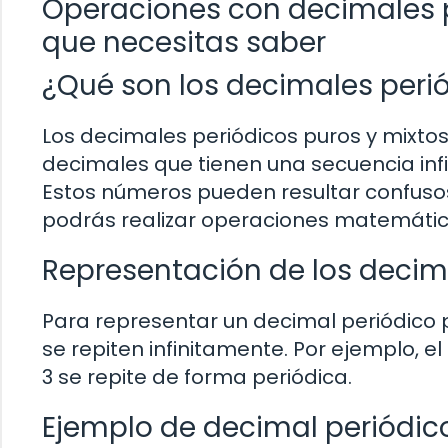
Operaciones con decimales pe
que necesitas saber
¿Qué son los decimales perió
Los decimales periódicos puros y mixto
decimales que tienen una secuencia infi
Estos números pueden resultar confuso
podrás realizar operaciones matemática
Representación de los decim
Para representar un decimal periódico p
se repiten infinitamente. Por ejemplo, e
3 se repite de forma periódica.
Ejemplo de decimal periódico