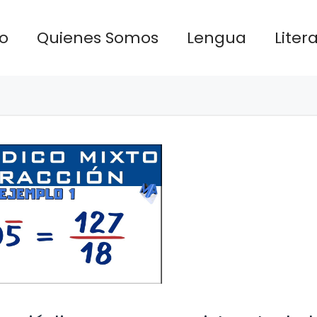
io
Quienes Somos
Lengua
Liter