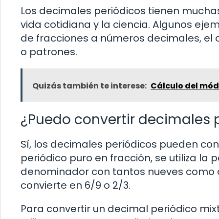
Los decimales periódicos tienen muchas
vida cotidiana y la ciencia. Algunos eje
de fracciones a números decimales, el c
o patrones.
Quizás también te interese:
Cálculo del mód
¿Puedo convertir decimales p
Sí, los decimales periódicos pueden con
periódico puro en fracción, se utiliza l
denominador con tantos nueves como díg
convierte en 6/9 o 2/3.
Para convertir un decimal periódico mixt