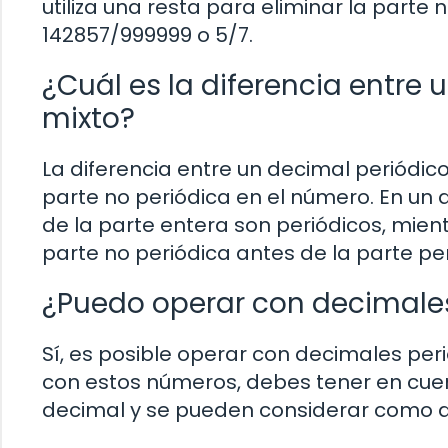
utiliza una resta para eliminar la parte n
142857/999999 o 5/7.
¿Cuál es la diferencia entre 
mixto?
La diferencia entre un decimal periódic
parte no periódica en el número. En un 
de la parte entera son periódicos, mien
parte no periódica antes de la parte per
¿Puedo operar con decimales
Sí, es posible operar con decimales per
con estos números, debes tener en cue
decimal y se pueden considerar como de