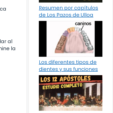
Resumen por capítulos
oca
de Los Pazos de Ulloa
ar al
mine la
Los diferentes tipos de
dientes y sus funciones