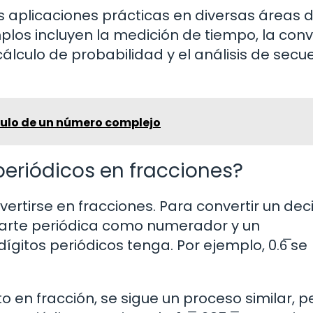
 aplicaciones prácticas en diversas áreas d
mplos incluyen la medición de tiempo, la con
álculo de probabilidad y el análisis de secu
ulo de un número complejo
eriódicos en fracciones?
vertirse en fracciones. Para convertir un de
a parte periódica como numerador y un
itos periódicos tenga. Por ejemplo, 0.6̅ se
o en fracción, se sigue un proceso similar, p