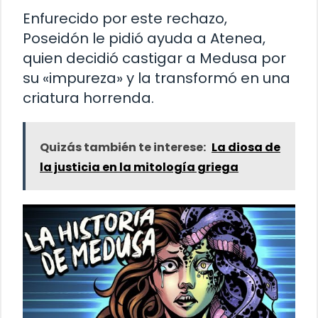
Enfurecido por este rechazo,
Poseidón le pidió ayuda a Atenea,
quien decidió castigar a Medusa por
su «impureza» y la transformó en una
criatura horrenda.
Quizás también te interese:
La diosa de
la justicia en la mitología griega