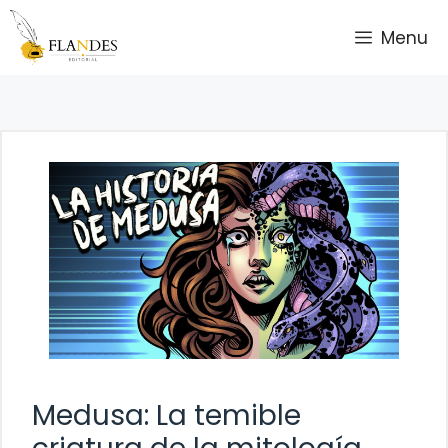
Saltar
Menu
al
contenido
Medusa: La temible