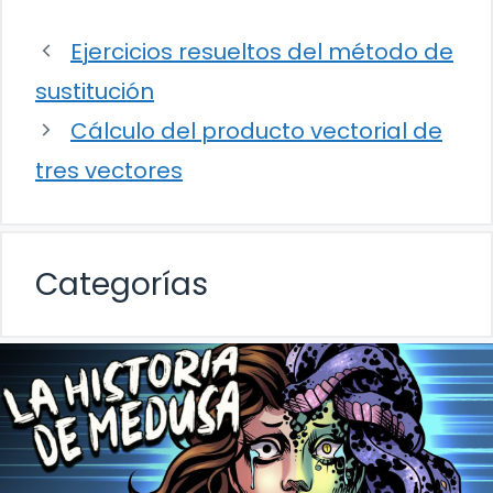
Ejercicios resueltos del método de
sustitución
Cálculo del producto vectorial de
tres vectores
Categorías