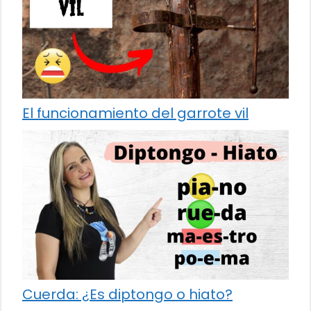
El funcionamiento del garrote vil
Cuerda: ¿Es diptongo o hiato?