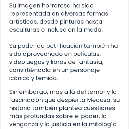
Su imagen horrorosa ha sido
representada en diversas formas
artísticas, desde pinturas hasta
esculturas e incluso en la moda.
Su poder de petrificación también ha
sido aprovechado en películas,
videojuegos y libros de fantasía,
convirtiéndola en un personaje
icónico y temido.
Sin embargo, más allá del temor y la
fascinación que despierta Medusa, su
historia también plantea cuestiones
más profundas sobre el poder, la
venganza y la justicia en la mitología