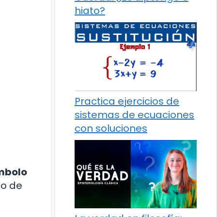
hiato?
Practica ejercicios de
sistemas de ecuaciones
con soluciones
mbolo
igo de