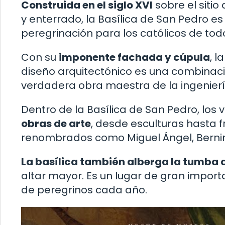
Construida en el siglo XVI
sobre el sitio
y enterrado, la Basílica de San Pedro e
peregrinación para los católicos de tod
Con su
imponente fachada y cúpula
, l
diseño arquitectónico es una combinació
verdadera obra maestra de la ingeniería
Dentro de la Basílica de San Pedro, los
obras de arte
, desde esculturas hasta 
renombrados como Miguel Ángel, Bernini
La basílica también alberga la tumba 
altar mayor. Es un lugar de gran importa
de peregrinos cada año.