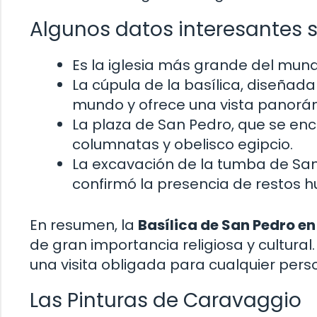
Algunos datos interesantes s
Es la iglesia más grande del mun
La cúpula de la basílica, diseñad
mundo y ofrece una vista panorá
La plaza de San Pedro, que se enc
columnatas y obelisco egipcio.
La excavación de la tumba de San
confirmó la presencia de restos h
En resumen, la
Basílica de San Pedro en
de gran importancia religiosa y cultural
una visita obligada para cualquier pers
Las Pinturas de Caravaggio