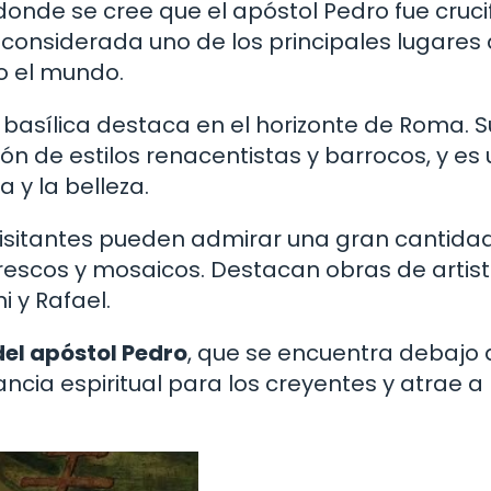
 donde se cree que el apóstol Pedro fue cruc
s considerada uno de los principales lugares
o el mundo.
a basílica destaca en el horizonte de Roma. S
n de estilos renacentistas y barrocos, y es
 y la belleza.
 visitantes pueden admirar una gran cantida
frescos y mosaicos. Destacan obras de artis
 y Rafael.
del apóstol Pedro
, que se encuentra debajo 
ncia espiritual para los creyentes y atrae a