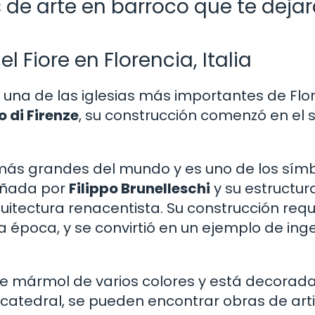
s de arte en barroco que te deja
 Fiore en Florencia, Italia
 una de las iglesias más importantes de Flor
 di Firenze
, su construcción comenzó en el s
 más grandes del mundo y es uno de los sím
señada por
Filippo Brunelleschi
y su estructur
uitectura renacentista. Su construcción requ
 época, y se convirtió en un ejemplo de ing
de mármol de varios colores y está decorad
 la catedral, se pueden encontrar obras de art