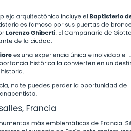
plejo arquitectónico incluye el
Baptisterio d
ptisterio es famoso por sus puertas de bronc
tor
Lorenzo Ghiberti
. El Campanario de Giott
nte de la ciudad.
iore
es una experiencia única e inolvidable. 
portancia histórica la convierten en un desti
historia.
encia, no te puedes perder la oportunidad de
enacentista.
salles, Francia
 monumentos más emblemáticos de Francia. S