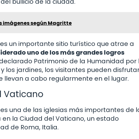
del bullicio de la ciudad.
las imágenes según Magritte
 es un importante sitio turístico que atrae a
siderado uno de los más grandes logros
 declarado Patrimonio de la Humanidad por 
los jardines, los visitantes pueden disfruta
e llevan a cabo regularmente en el lugar.
l Vaticano
es una de las iglesias más importantes de l
 en la Ciudad del Vaticano, un estado
ad de Roma, Italia.