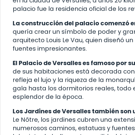
en la ciudad de Versalles, a unos 20 kil
palacio fue la residencia oficial de los r
La construcción del palacio comenzó en 
quería crear un símbolo de poder y gra
arquitecto Louis Le Vau, quien diseñó un
fuentes impresionantes.
El Palacio de Versalles es famoso por s
de sus habitaciones está decorada con 
refleja el lujo y la riqueza de la monar
gala hasta los dormitorios reales, todo
esplendor de la época.
Los Jardines de Versalles también son 
Le Nôtre, los jardines cubren una exte
numerosos caminos, estatuas y fuentes.