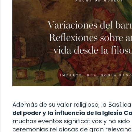
Además de su valor religioso, la Basíli
del poder y la influencia de la Iglesia C
muchos eventos significativos y ha sido
ceremonias religiosas de gran relevanci