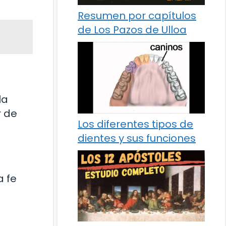
Resumen por capítulos
de Los Pazos de Ulloa
la
r de
Los diferentes tipos de
dientes y sus funciones
a fe