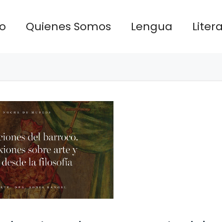
io
Quienes Somos
Lengua
Liter