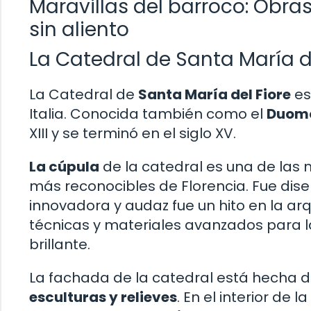
Maravillas del barroco: Obra
sin aliento
La Catedral de Santa María del
La Catedral de
Santa María del Fiore
es
Italia. Conocida también como el
Duomo
XIII y se terminó en el siglo XV.
La cúpula
de la catedral es una de las
más reconocibles de Florencia. Fue di
innovadora y audaz fue un hito en la arq
técnicas y materiales avanzados para la
brillante.
La fachada de la catedral está hecha 
esculturas y relieves
. En el interior de