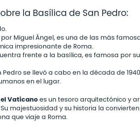
obre la Basílica de San Pedro:
do.
a por Miguel Ángel, es una de las más famos
mica impresionante de Roma.
uentra frente a la basílica, es famosa por s
 Pedro se llevó a cabo en la década de 1940
umanos en el lugar.
 el Vaticano
es un tesoro arquitectónico y ar
. Su majestuosidad y su historia la convierten
ona que viaje a Roma.