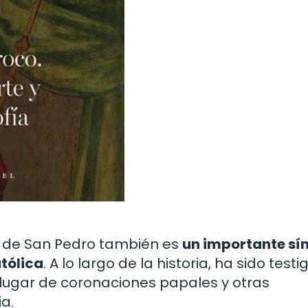
ca de San Pedro también es
un importante sí
atólica
. A lo largo de la historia, ha sido test
 lugar de coronaciones papales y otras
a.