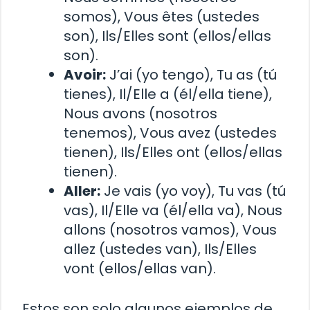
somos), Vous êtes (ustedes
son), Ils/Elles sont (ellos/ellas
son).
Avoir:
J’ai (yo tengo), Tu as (tú
tienes), Il/Elle a (él/ella tiene),
Nous avons (nosotros
tenemos), Vous avez (ustedes
tienen), Ils/Elles ont (ellos/ellas
tienen).
Aller:
Je vais (yo voy), Tu vas (tú
vas), Il/Elle va (él/ella va), Nous
allons (nosotros vamos), Vous
allez (ustedes van), Ils/Elles
vont (ellos/ellas van).
Estos son solo algunos ejemplos de