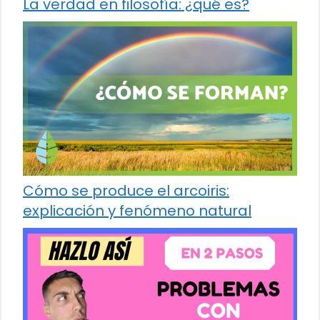
La verdad en filosofía: ¿qué es?
Cómo se produce el arcoiris:
explicación y fenómeno natural