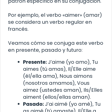
patrón específico en su conjugación.
Por ejemplo, el verbo «aimer» (amar)
se considera un verbo regular en
francés.
Veamos cómo se conjuga este verbo
en presente, pasado y futuro:
Presente:
J’aime (yo amo), Tu
aimes (tú amas), Il/Elle aime
(él/ella ama), Nous aimons
(nosotros amamos), Vous
aimez (ustedes aman), Ils/Elles
aiment (ellos/ellas aman).
Pasado:
J’ai aimé (yo amé), Tu
as aimé (tú amaste), Il/Elle a