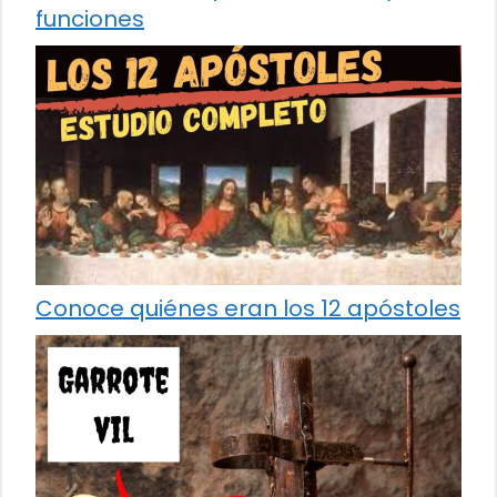
funciones
Conoce quiénes eran los 12 apóstoles