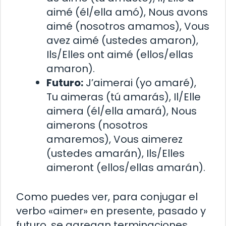
aimé (él/ella amó), Nous avons
aimé (nosotros amamos), Vous
avez aimé (ustedes amaron),
Ils/Elles ont aimé (ellos/ellas
amaron).
Futuro:
J’aimerai (yo amaré),
Tu aimeras (tú amarás), Il/Elle
aimera (él/ella amará), Nous
aimerons (nosotros
amaremos), Vous aimerez
(ustedes amarán), Ils/Elles
aimeront (ellos/ellas amarán).
Como puedes ver, para conjugar el
verbo «aimer» en presente, pasado y
futuro, se agregan terminaciones