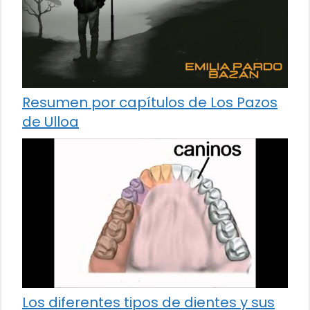
Resumen por capítulos de Los Pazos
de Ulloa
Los diferentes tipos de dientes y sus