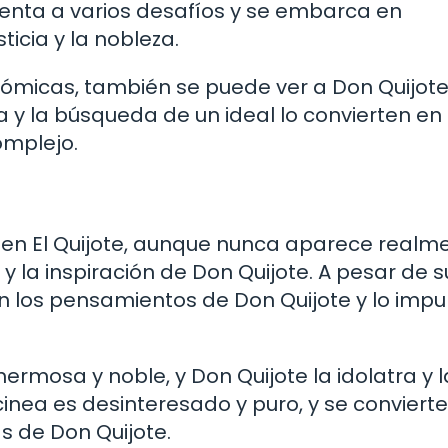
nfrenta a varios desafíos y se embarca en
icia y la nobleza.
s cómicas, también se puede ver a Don Quijo
cia y la búsqueda de un ideal lo convierten en
mplejo.
e en El Quijote, aunque nunca aparece realm
 y la inspiración de Don Quijote. A pesar de s
n los pensamientos de Don Quijote y lo impu
rmosa y noble, y Don Quijote la idolatra y l
inea es desinteresado y puro, y se convierte
s de Don Quijote.