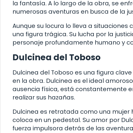
la fantasía. A lo largo de la obra, se e
numerosas aventuras en busca de la just
Aunque su locura lo lleva a situacione
una figura trágica. Su lucha por la justi
personaje profundamente humano y co
Dulcinea del Toboso
Dulcinea del Toboso es una figura clav
en la obra. Dulcinea es el ideal amoroso
ausencia física, está constantemente e
realizar sus hazañas.
Dulcinea es retratada como una mujer he
coloca en un pedestal. Su amor por Dulc
fuerza impulsora detrás de las aventura