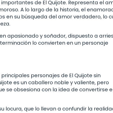
 importantes de El Quijote. Representa el a
oroso. A lo largo de la historia, el enamora
íos en su búsqueda del amor verdadero, lo c
leza.
en apasionado y soñador, dispuesto a arrie
eterminación lo convierten en un personaje
principales personajes de El Quijote sin
jote es un caballero noble y valiente, pero
 se obsesiona con la idea de convertirse e
su locura, que lo llevan a confundir la realid