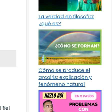
La verdad en filosofía:
¿qué es?
Cómo se produce el
arcoiris: explicación y
fenómeno natural
fiel