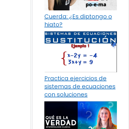
Cuerda: ¿Es diptongo o
hiato?
Practica ejercicios de
sistemas de ecuaciones
con soluciones