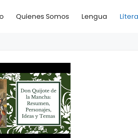
io
Quienes Somos
Lengua
Liter