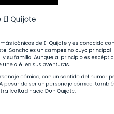
 El Quijote
más icónicos de El Quijote y es conocido co
jote. Sancho es un campesino cuyo principal
 y su familia. Aunque al principio es escépti
e une a él en sus aventuras.
sonaje cómico, con un sentido del humor pe
. A pesar de ser un personaje cómico, tambi
a lealtad hacia Don Quijote.