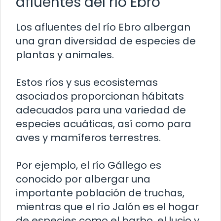
afluentes del río Ebro
Los afluentes del río Ebro albergan
una gran diversidad de especies de
plantas y animales.
Estos ríos y sus ecosistemas
asociados proporcionan hábitats
adecuados para una variedad de
especies acuáticas, así como para
aves y mamíferos terrestres.
Por ejemplo, el río Gállego es
conocido por albergar una
importante población de truchas,
mientras que el río Jalón es el hogar
de especies como el barbo, el lucio y