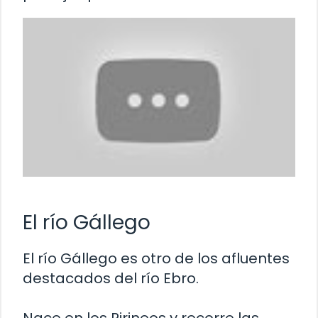
El río Gállego
El río Gállego es otro de los afluentes
destacados del río Ebro.
Nace en los Pirineos y recorre las