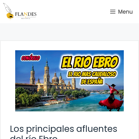
Saltar
Menu
al
contenido
Los principales afluentes