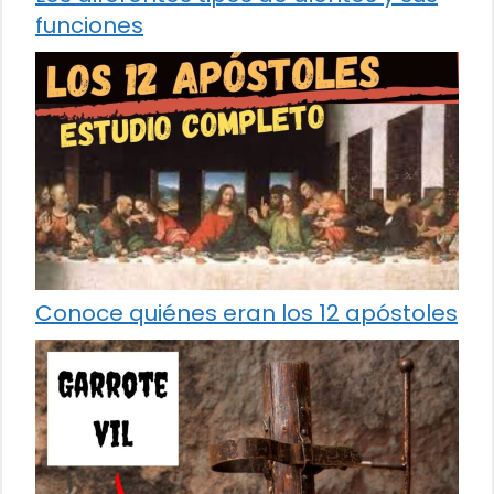
funciones
Conoce quiénes eran los 12 apóstoles