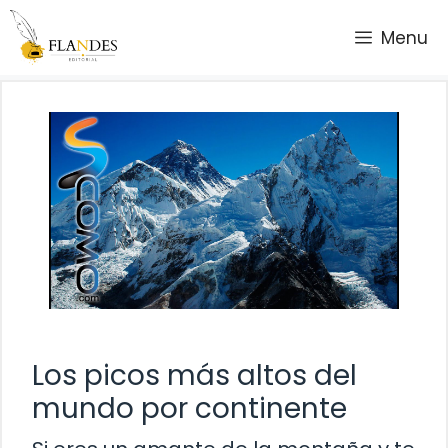
Saltar
Menu
al
contenido
Los picos más altos del
mundo por continente