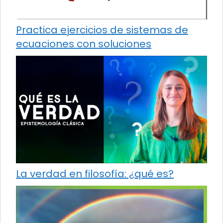
Practica ejercicios de sistemas de
ecuaciones con soluciones
La verdad en filosofía: ¿qué es?