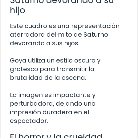
Saturno devorando a su
hijo
Este cuadro es una representación
aterradora del mito de Saturno
devorando a sus hijos.
Goya utiliza un estilo oscuro y
grotesco para transmitir la
brutalidad de la escena.
La imagen es impactante y
perturbadora, dejando una
impresión duradera en el
espectador.
El horror y la crueldad