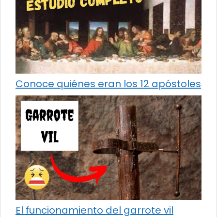
Conoce quiénes eran los 12 apóstoles
El funcionamiento del garrote vil