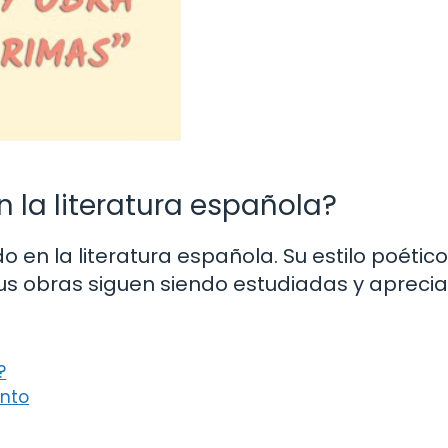
 la literatura española?
en la literatura española. Su estilo poétic
sus obras siguen siendo estudiadas y apreci
?
ento