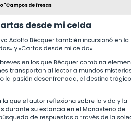
ro "Campos de fresas
Cartas desde mi celda
o Adolfo Bécquer también incursionó en la
as» y «Cartas desde mi celda».
s breves en los que Bécquer combina elemen
ones transportan al lector a mundos misterio
la pasión desenfrenada, el destino trágico 
a que el autor reflexiona sobre la vida y la
as durante su estancia en el Monasterio de
a búsqueda de respuestas a través de la sole