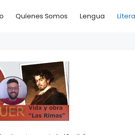
io
Quienes Somos
Lengua
Liter