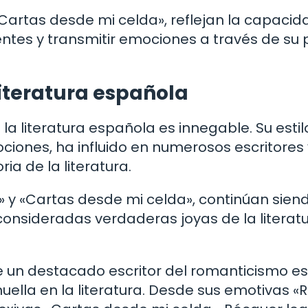
artas desde mi celda», reflejan la capacid
tes y transmitir emociones a través de su 
literatura española
a literatura española es innegable. Su estil
ciones, ha influido en numerosos escritores
ia de la literatura.
» y «Cartas desde mi celda», continúan sien
consideradas verdaderas joyas de la literat
 un destacado escritor del romanticismo es
ella en la literatura. Desde sus emotivas «