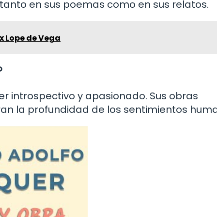
 tanto en sus poemas como en sus relatos.
ix Lope de Vega
?
ser introspectivo y apasionado. Sus obras
ran la profundidad de los sentimientos hum