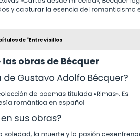
lexivas «Cartas desde mi celda», Bécquer lo
dos y capturar la esencia del romanticismo 
tulos de "Entre visillos
 las obras de Bécquer
a de Gustavo Adolfo Bécquer?
olección de poemas titulada «Rimas». Es
sía romántica en español.
en sus obras?
 soledad, la muerte y la pasión desenfren