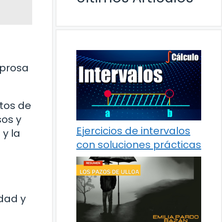
 prosa
tos de
sos y
Ejercicios de intervalos
y la
con soluciones prácticas
dad y