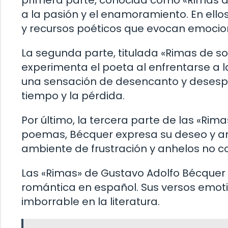
primera parte, conocida como «Rimas 
a la pasión y el enamoramiento. En ellos
y recursos poéticos que evocan emocio
La segunda parte, titulada «Rimas de sole
experimenta el poeta al enfrentarse a l
una sensación de desencanto y desesp
tiempo y la pérdida.
Por último, la tercera parte de las «Ri
poemas, Bécquer expresa su deseo y an
ambiente de frustración y anhelos no c
Las «Rimas» de Gustavo Adolfo Bécquer
romántica en español. Sus versos emotiv
imborrable en la literatura.