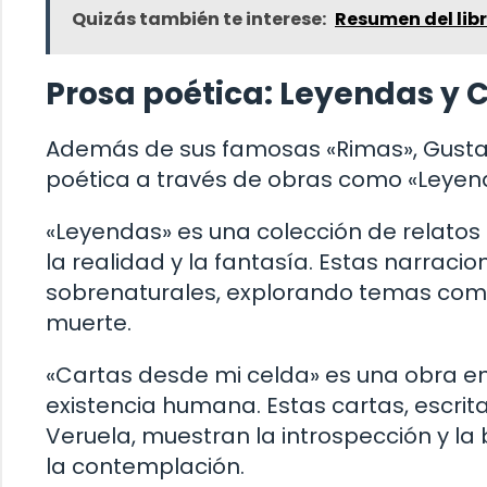
Quizás también te interese:
Resumen del lib
Prosa poética: Leyendas y 
Además de sus famosas «Rimas», Gustav
poética a través de obras como «Leyend
«Leyendas» es una colección de relato
la realidad y la fantasía. Estas narraci
sobrenaturales, explorando temas como 
muerte.
«Cartas desde mi celda» es una obra en l
existencia humana. Estas cartas, escrit
Veruela, muestran la introspección y l
la contemplación.