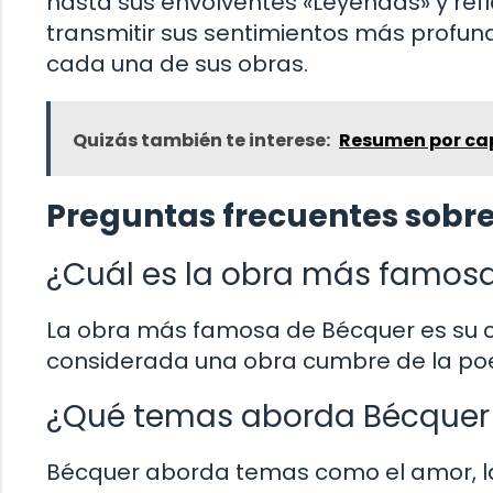
hasta sus envolventes «Leyendas» y ref
transmitir sus sentimientos más profun
cada una de sus obras.
Quizás también te interese:
Resumen por capí
Preguntas frecuentes sobre
¿Cuál es la obra más famos
La obra más famosa de Bécquer es su c
considerada una obra cumbre de la poe
¿Qué temas aborda Bécquer 
Bécquer aborda temas como el amor, la