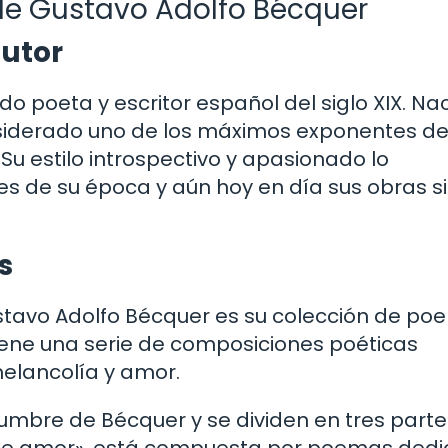
de Gustavo Adolfo Bécquer
autor
 poeta y escritor español del siglo XIX. Nac
onsiderado uno de los máximos exponentes de
Su estilo introspectivo y apasionado lo
tes de su época y aún hoy en día sus obras s
s
tavo Adolfo Bécquer es su colección de p
tiene una serie de composiciones poéticas
elancolía y amor.
umbre de Bécquer y se dividen en tres parte