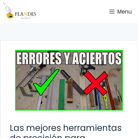
Saltar
Menu
al
contenido
Las mejores herramientas