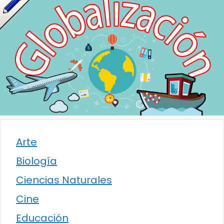
Arte
Biología
Ciencias Naturales
Cine
Educación