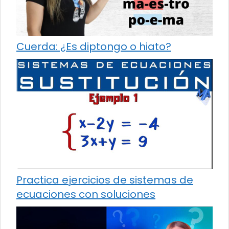
Cuerda: ¿Es diptongo o hiato?
Practica ejercicios de sistemas de
ecuaciones con soluciones