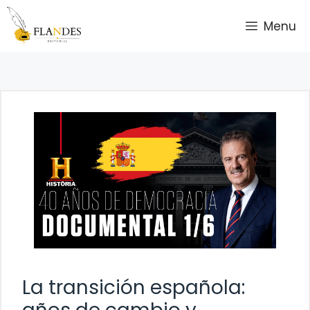
Saltar
Menu
al
contenido
La transición española: