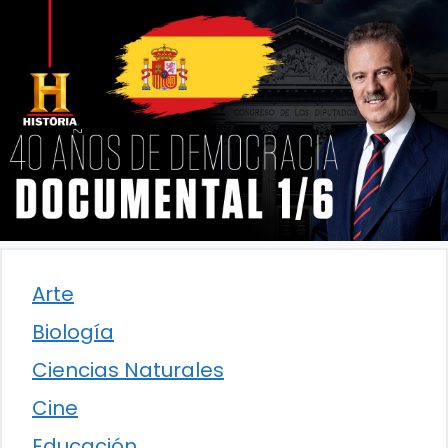
Arte
Biología
Ciencias Naturales
Cine
Educación