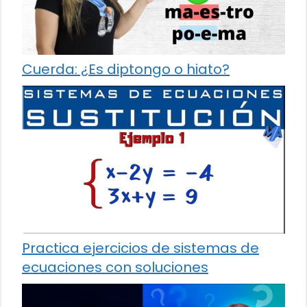
Cuerda: ¿Es diptongo o hiato?
Practica ejercicios de sistemas de
ecuaciones con soluciones