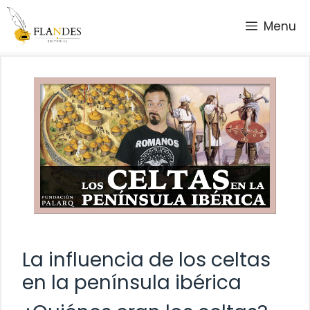
Saltar
Menu
al
contenido
La influencia de los celtas
en la península ibérica