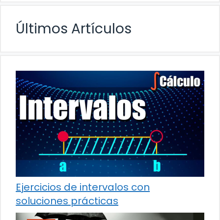
Últimos Artículos
Ejercicios de intervalos con
soluciones prácticas