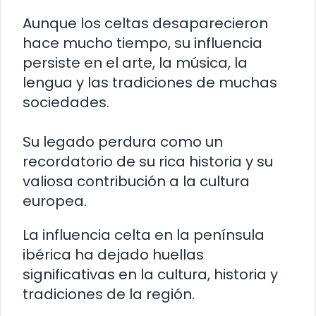
Aunque los celtas desaparecieron
hace mucho tiempo, su influencia
persiste en el arte, la música, la
lengua y las tradiciones de muchas
sociedades.
Su legado perdura como un
recordatorio de su rica historia y su
valiosa contribución a la cultura
europea.
La influencia celta en la península
ibérica ha dejado huellas
significativas en la cultura, historia y
tradiciones de la región.