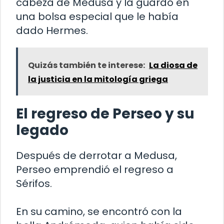
cabeza de Medusa y la guardó en
una bolsa especial que le había
dado Hermes.
Quizás también te interese:
La diosa de
la justicia en la mitología griega
El regreso de Perseo y su
legado
Después de derrotar a Medusa,
Perseo emprendió el regreso a
Sérifos.
En su camino, se encontró con la