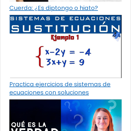
Cuerda: ¿Es diptongo o hiato?
Practica ejercicios de sistemas de
ecuaciones con soluciones