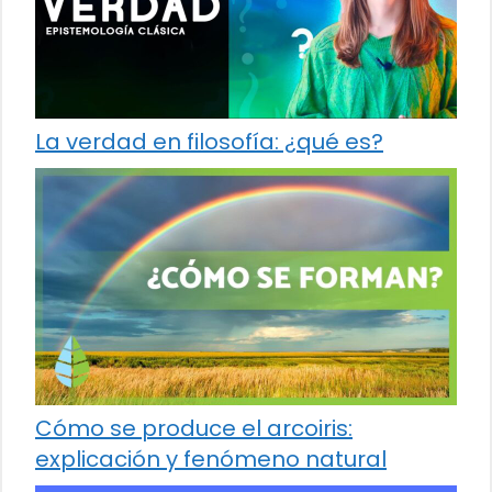
La verdad en filosofía: ¿qué es?
Cómo se produce el arcoiris:
explicación y fenómeno natural