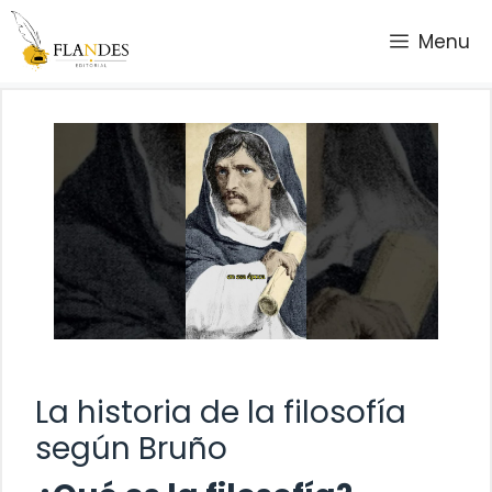
Saltar
Menu
al
contenido
La historia de la filosofía
según Bruño