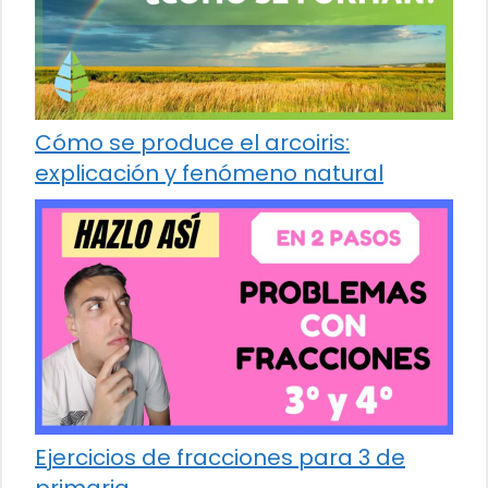
Cómo se produce el arcoiris:
explicación y fenómeno natural
Ejercicios de fracciones para 3 de
primaria