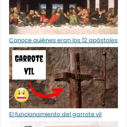
Conoce quiénes eran los 12 apóstoles
El funcionamiento del garrote vil