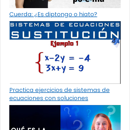
Cuerda: ¿Es diptongo o hiato?
Practica ejercicios de sistemas de
ecuaciones con soluciones