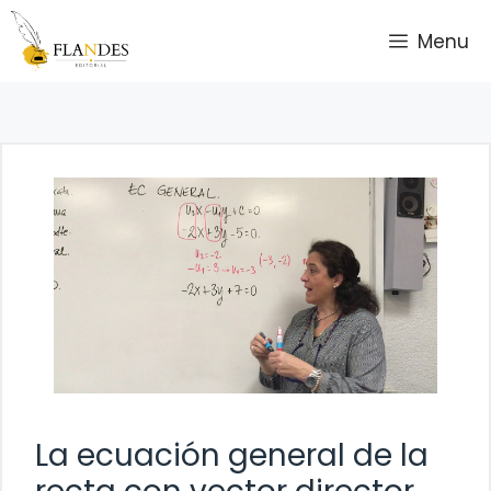
Saltar
Menu
al
contenido
La ecuación general de la