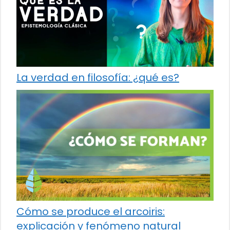
La verdad en filosofía: ¿qué es?
Cómo se produce el arcoiris:
explicación y fenómeno natural