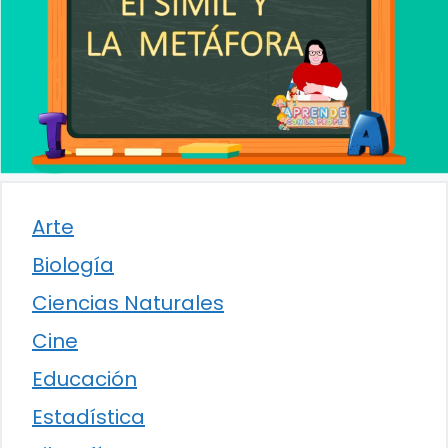
Arte
Biología
Ciencias Naturales
Cine
Educación
Estadística