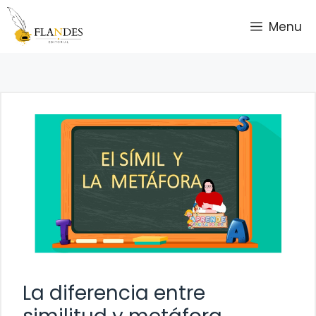
Saltar
Menu
al
contenido
La diferencia entre