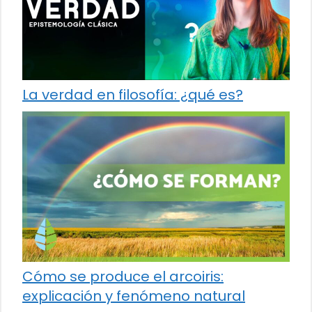
La verdad en filosofía: ¿qué es?
Cómo se produce el arcoiris:
explicación y fenómeno natural