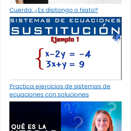
Cuerda: ¿Es diptongo o hiato?
Practica ejercicios de sistemas de
ecuaciones con soluciones