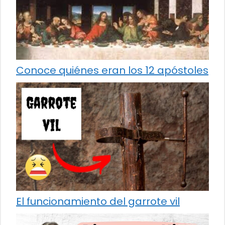
Conoce quiénes eran los 12 apóstoles
El funcionamiento del garrote vil