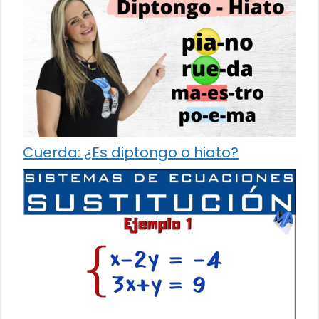
Cuerda: ¿Es diptongo o hiato?