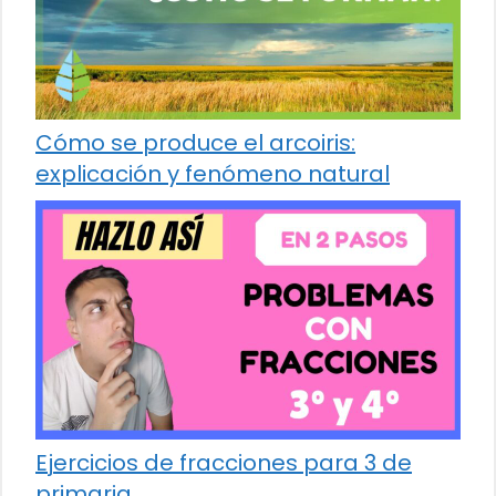
Cómo se produce el arcoiris:
explicación y fenómeno natural
Ejercicios de fracciones para 3 de
primaria