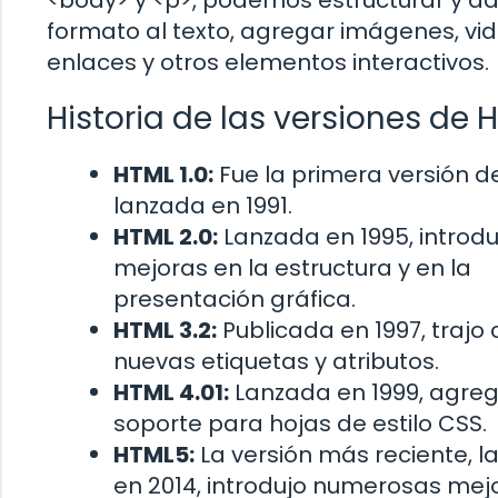
<body> y <p>, podemos estructurar y da
formato al texto, agregar imágenes, vid
enlaces y otros elementos interactivos.
Historia de las versiones de 
HTML 1.0:
Fue la primera versión d
lanzada en 1991.
HTML 2.0:
Lanzada en 1995, introdu
mejoras en la estructura y en la
presentación gráfica.
HTML 3.2:
Publicada en 1997, trajo
nuevas etiquetas y atributos.
HTML 4.01:
Lanzada en 1999, agre
soporte para hojas de estilo CSS.
HTML5:
La versión más reciente, 
en 2014, introdujo numerosas mej