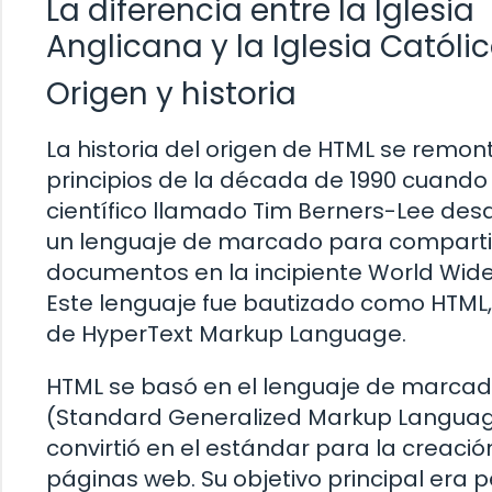
La diferencia entre la Iglesia
Anglicana y la Iglesia Católi
Origen y historia
La historia del origen de HTML se remon
principios de la década de 1990 cuando
científico llamado Tim Berners-Lee desa
un lenguaje de marcado para comparti
documentos en la incipiente World Wid
Este lenguaje fue bautizado como HTML,
de HyperText Markup Language.
HTML se basó en el lenguaje de marca
(Standard Generalized Markup Languag
convirtió en el estándar para la creació
páginas web. Su objetivo principal era p