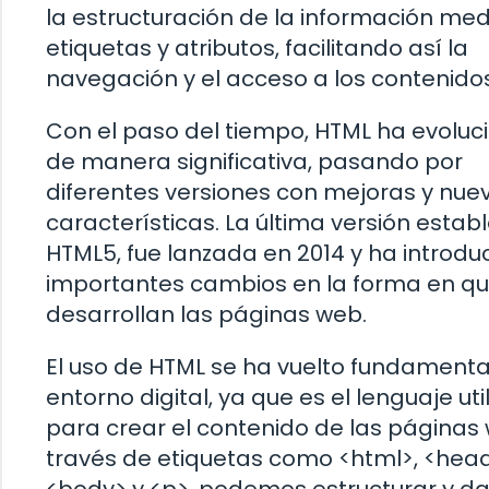
la estructuración de la información me
etiquetas y atributos, facilitando así la
navegación y el acceso a los contenidos
Con el paso del tiempo, HTML ha evolu
de manera significativa, pasando por
diferentes versiones con mejoras y nue
características. La última versión establ
HTML5, fue lanzada en 2014 y ha introdu
importantes cambios en la forma en qu
desarrollan las páginas web.
El uso de HTML se ha vuelto fundamental
entorno digital, ya que es el lenguaje uti
para crear el contenido de las páginas 
través de etiquetas como <html>, <head