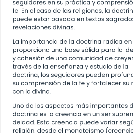
seguidores en su práctica y comprensió
fe. En el caso de las religiones, la doctri
puede estar basada en textos sagrado
revelaciones divinas.
La importancia de la doctrina radica en
proporciona una base sólida para la id
y cohesión de una comunidad de creyen
través de la enseñanza y estudio de la
doctrina, los seguidores pueden profund
su comprensión de la fe y fortalecer su 
con lo divino.
Uno de los aspectos más importantes d
doctrina es la creencia en un ser supre
deidad. Esta creencia puede variar se
religión, desde el monoteísmo (creenci