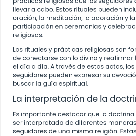
prácticas religiosas que los seguidores
llevar a cabo. Estos rituales pueden inclu
oración, la meditación, la adoración y la
participación en ceremonias y celebrac
religiosas.
Los rituales y prácticas religiosas son f
de conectarse con lo divino y reafirmar 
el día a día. A través de estos actos, los
seguidores pueden expresar su devoció
buscar la guía espiritual.
La interpretación de la doctr
Es importante destacar que la doctrin
ser interpretada de diferentes maneras
seguidores de una misma religión. Esta