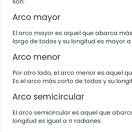
son:
Arco mayor
El arco mayor es aquel que abarca más d
largo de todos y su longitud es mayor a
Arco menor
Por otro lado, el arco menor es aquel q
Es el arco más corto de todos y su long
Arco semicircular
El arco semicircular es aquel que abarc
longitud es igual a π radianes.