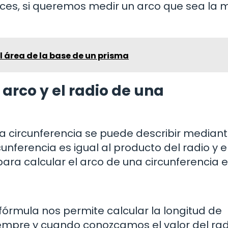
nces, si queremos medir un arco que sea la 
 área de la base de un prisma
 arco y el radio de una
una circunferencia se puede describir median
nferencia es igual al producto del radio y e
ara calcular el arco de una circunferencia e
fórmula nos permite calcular la longitud de
iempre y cuando conozcamos el valor del radi