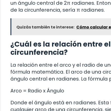
un ángulo central de 2π radianes. Ento
de la circunferencia, sería π radianes.
Quizás también te interese:
Cómo calcular el
¿Cuál es la relación entre el
circunferencia?
La relación entre el arco y el radio de 
fórmula matemática. El arco de una circu
ángulo central en radianes. La fórmula p
Arco = Radio x Ángulo
Donde el ángulo está en radianes. Esta 
cualquier arco de una circunferencia, s