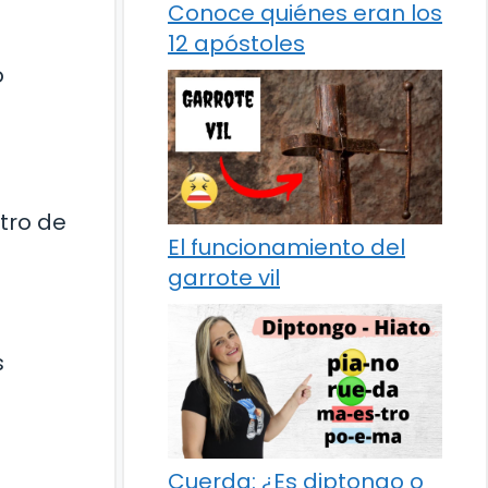
Conoce quiénes eran los
12 apóstoles
o
tro de
El funcionamiento del
garrote vil
s
Cuerda: ¿Es diptongo o