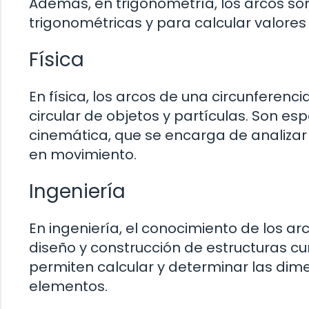
Además, en trigonometría, los arcos so
trigonométricas y para calcular valores
Física
En física, los arcos de una circunferenci
circular de objetos y partículas. Son es
cinemática, que se encarga de analizar 
en movimiento.
Ingeniería
En ingeniería, el conocimiento de los ar
diseño y construcción de estructuras cur
permiten calcular y determinar las dim
elementos.