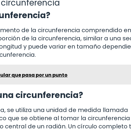
 circunferencia
cunferencia?
gmento de la circunferencia comprendido en
rción de la circunferencia, similar a una se
 longitud y puede variar en tamaño dependi
cunferencia.
ular que pasa por un punto
una circunferencia?
ia, se utiliza una unidad de medida llamada
rco que se obtiene al tomar la circunferencia
o central de un radián. Un círculo completo 