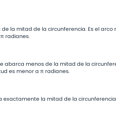
e la mitad de la circunferencia. Es el arco
 π radianes.
ue abarca menos de la mitad de la circunfer
itud es menor a π radianes.
a exactamente la mitad de la circunferencia