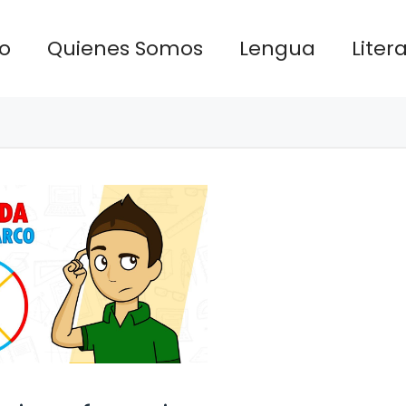
io
Quienes Somos
Lengua
Liter