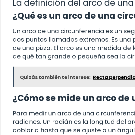
La definición del arco de una
¿Qué es un arco de una cir
Un arco de una circunferencia es un se
dos puntos llamados extremos. Es una po
de una pizza. El arco es una medida de
de qué tan grande o pequeña sea la cir
Quizás también te interese:
Recta perpendic
¿Cómo se mide un arco de 
Para medir un arco de una circunferenc
radianes. Un radián es la longitud del a
doblarla hasta que se ajuste a un ángul