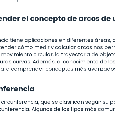
ender el concepto de arcos de
cia tiene aplicaciones en diferentes áreas,
 Entender cómo medir y calcular arcos nos per
movimiento circular, la trayectoria de objet
turas curvas. Además, el conocimiento de lo
 para comprender conceptos más avanzados
nferencia
 circunferencia, que se clasifican según su p
rcunferencia. Algunos de los tipos más comu