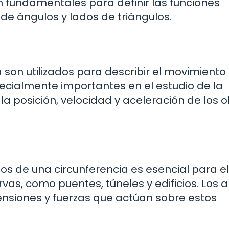
n fundamentales para definir las funciones
 de ángulos y lados de triángulos.
a son utilizados para describir el movimiento
pecialmente importantes en el estudio de la
la posición, velocidad y aceleración de los o
cos de una circunferencia es esencial para el
vas, como puentes, túneles y edificios. Los 
ensiones y fuerzas que actúan sobre estos