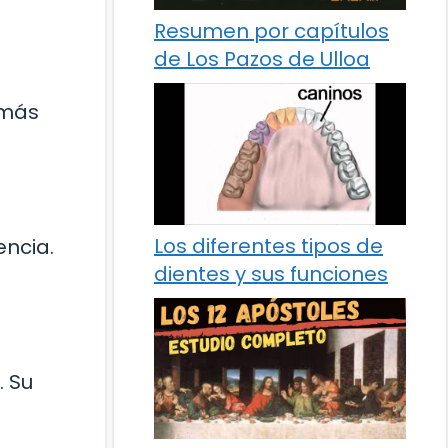
Resumen por capítulos
de Los Pazos de Ulloa
 más
Los diferentes tipos de
encia.
dientes y sus funciones
. Su