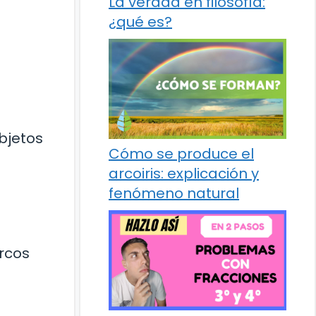
La verdad en filosofía:
¿qué es?
bjetos
Cómo se produce el
arcoiris: explicación y
fenómeno natural
arcos