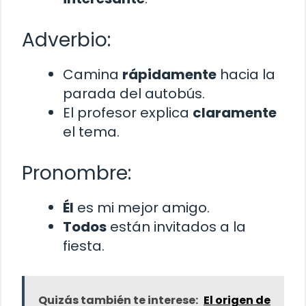
Adverbio:
Camina
rápidamente
hacia la
parada del autobús.
El profesor explica
claramente
el tema.
Pronombre:
Él
es mi mejor amigo.
Todos
están invitados a la
fiesta.
Quizás también te interese:
El origen de