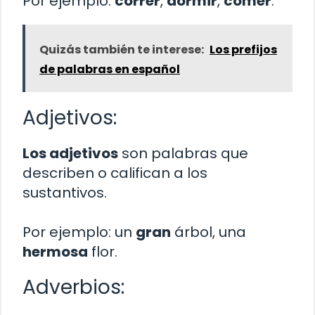
Por ejemplo:
correr
,
dormir
,
comer
.
Quizás también te interese:
Los prefijos
de palabras en español
Adjetivos:
Los adjetivos
son palabras que
describen o califican a los
sustantivos.
Por ejemplo: un
gran
árbol, una
hermosa
flor.
Adverbios: