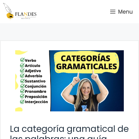
Saltar
Menu
al
contenido
La categoría gramatical de