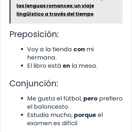
las lenguas romances: un viaje
lingüístico a través del tiempo
Preposición:
Voy a la tienda
con
mi
hermana.
El libro está
en
la mesa.
Conjunción:
Me gusta el fútbol,
pero
prefiero
el baloncesto.
Estudia mucho,
porque
el
examen es difícil.