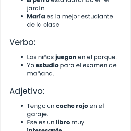
jardín.
María
es la mejor estudiante
de la clase.
Verbo:
Los niños
juegan
en el parque.
Yo
estudio
para el examen de
mañana.
Adjetivo:
Tengo un
coche
rojo
en el
garaje.
Ese es un
libro
muy
interesante
.