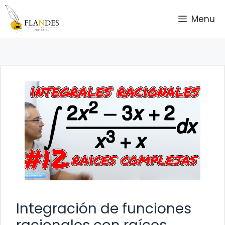
Saltar
Menu
al
contenido
Integración de funciones