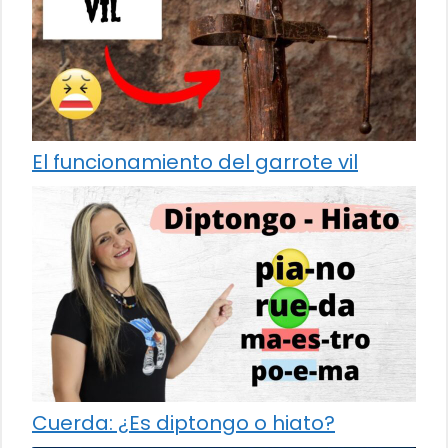
El funcionamiento del garrote vil
Cuerda: ¿Es diptongo o hiato?