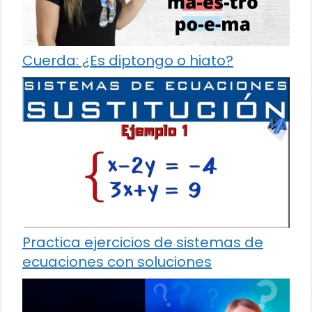
Cuerda: ¿Es diptongo o hiato?
Practica ejercicios de sistemas de
ecuaciones con soluciones