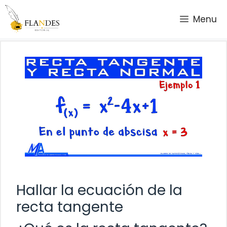
Saltar
Menu
al
contenido
Hallar la ecuación de la
recta tangente