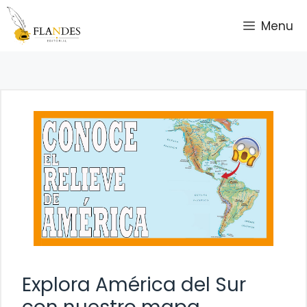
Saltar
Menu
al
contenido
Explora América del Sur