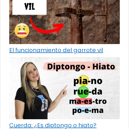
El funcionamiento del garrote vil
Cuerda: ¿Es diptongo o hiato?