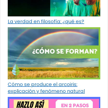
La verdad en filosofía: ¿qué es?
Cómo se produce el arcoiris:
explicación y fenómeno natural