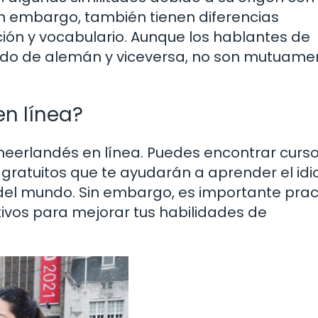
in embargo, también tienen diferencias
ción y vocabulario. Aunque los hablantes de
ado de alemán y viceversa, no son mutuame
en línea?
neerlandés en línea. Puedes encontrar curs
os gratuitos que te ayudarán a aprender el id
 del mundo. Sin embargo, es importante prac
tivos para mejorar tus habilidades de