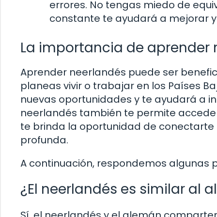
errores. No tengas miedo de equiv
constante te ayudará a mejorar y 
La importancia de aprender 
Aprender neerlandés puede ser beneficio
planeas vivir o trabajar en los Países B
nuevas oportunidades y te ayudará a i
neerlandés también te permite acceder a 
te brinda la oportunidad de conectart
profunda.
A continuación, respondemos algunas 
¿El neerlandés es similar al 
Sí, el neerlandés y el alemán comparte