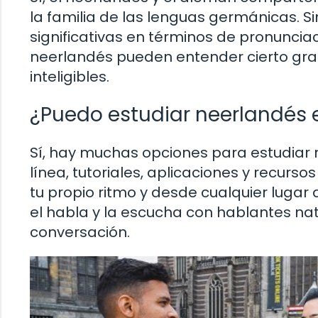
la familia de las lenguas germánicas. S
significativas en términos de pronuncia
neerlandés pueden entender cierto gr
inteligibles.
¿Puedo estudiar neerlandés 
Sí, hay muchas opciones para estudiar 
línea, tutoriales, aplicaciones y recurs
tu propio ritmo y desde cualquier lugar
el habla y la escucha con hablantes na
conversación.