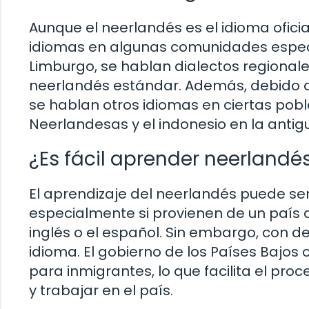
Aunque el neerlandés es el idioma oficia
idiomas en algunas comunidades específi
Limburgo, se hablan dialectos regionales
neerlandés estándar. Además, debido a l
se hablan otros idiomas en ciertas pobl
Neerlandesas y el indonesio en la antig
¿Es fácil aprender neerlandé
El aprendizaje del neerlandés puede ser
especialmente si provienen de un país 
inglés o el español. Sin embargo, con ded
idioma. El gobierno de los Países Baj
para inmigrantes, lo que facilita el pro
y trabajar en el país.