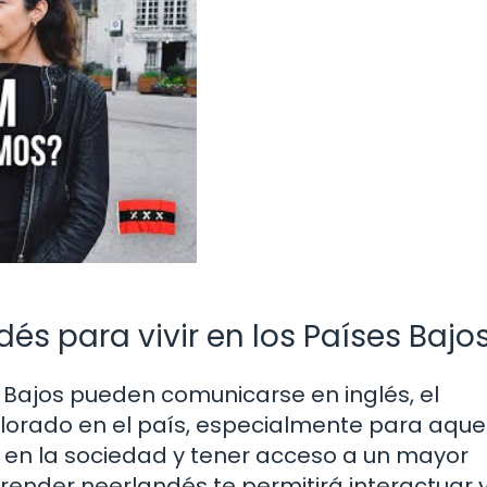
és para vivir en los Países Bajo
Bajos pueden comunicarse en inglés, el
lorado en el país, especialmente para aque
en la sociedad y tener acceso a un mayor
ender neerlandés te permitirá interactuar 