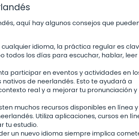
rlandés
andés, aquí hay algunos consejos que puede
ualquier idioma, la práctica regular es cla
po todos los días para escuchar, hablar, leer
nta participar en eventos y actividades en l
 nativos de neerlandés. Esto te ayudará a
 contexto real y a mejorar tu pronunciación y
xisten muchos recursos disponibles en línea y
erlandés. Utiliza aplicaciones, cursos en lín
 tu estudio.
der un nuevo idioma siempre implica comet