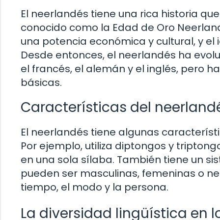
El neerlandés tiene una rica historia que
conocido como la Edad de Oro Neerland
una potencia económica y cultural, y el
Desde entonces, el neerlandés ha evolu
el francés, el alemán y el inglés, pero 
básicas.
Características del neerland
El neerlandés tiene algunas característ
Por ejemplo, utiliza diptongos y tripto
en una sola sílaba. También tiene un s
pueden ser masculinas, femeninas o neu
tiempo, el modo y la persona.
La diversidad lingüística en l