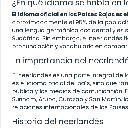
¿En qué idioma se habla en l
El idioma oficial en los Países Bajos es 
aproximadamente el 95% de la población
una lengua germánica occidental y es si
Sudáfrica. Sin embargo, el neerlandés ti
pronunciación y vocabulario en compara
La importancia del neerlandé
El neerlandés es una parte integral de l
es el idioma oficial del país, sino que t
pública y los medios de comunicación. 
Surinam, Aruba, Curazao y San Martín, l
relaciones internacionales de los Países
Historia del neerlandés