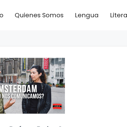
io
Quienes Somos
Lengua
Liter