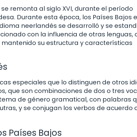
 se remonta al siglo XVI, durante el período
esa. Durante esta época, los Países Bajos 
 idioma neerlandés se desarrolló y se estand
cionado con la influencia de otras lenguas,
ha mantenido su estructura y características
és
icas especiales que lo distinguen de otros id
ngos, que son combinaciones de dos o tres vo
istema de género gramatical, con palabras 
tras, y se conjugan los verbos de acuerdo c
os Países Bajos