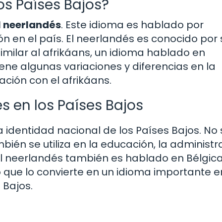
os Países Bajos?
el neerlandés
. Este idioma es hablado por
 en el país. El neerlandés es conocido por 
milar al afrikáans, un idioma hablado en
ene algunas variaciones y diferencias en la
ción con el afrikáans.
s en los Países Bajos
a identidad nacional de los Países Bajos. No 
ambién se utiliza en la educación, la administr
El neerlandés también es hablado en Bélgica
o que lo convierte en un idioma importante e
 Bajos.