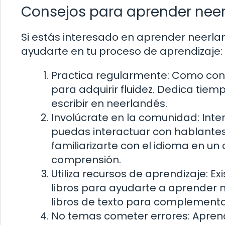
Consejos para aprender nee
Si estás interesado en aprender neerl
ayudarte en tu proceso de aprendizaje:
Practica regularmente: Como con c
para adquirir fluidez. Dedica tiem
escribir en neerlandés.
Involúcrate en la comunidad: Inte
puedas interactuar con hablantes
familiarizarte con el idioma en un
comprensión.
Utiliza recursos de aprendizaje: E
libros para ayudarte a aprender ne
libros de texto para complementar
No temas cometer errores: Apren