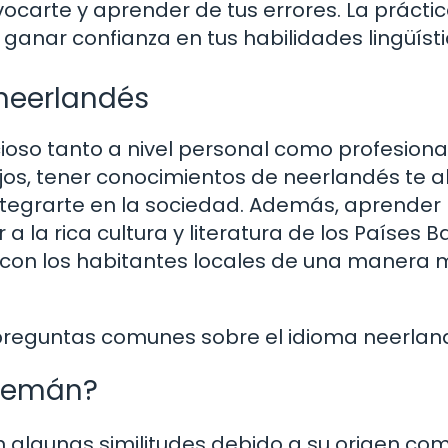
ocarte y aprender de tus errores. La prácti
ganar confianza en tus habilidades lingüísti
neerlandés
so tanto a nivel personal como profesional.
ajos, tener conocimientos de neerlandés te a
ntegrarte en la sociedad. Además, aprender
la rica cultura y literatura de los Países Ba
e con los habitantes locales de una manera
preguntas comunes sobre el idioma neerlan
alemán?
n algunas similitudes debido a su origen co