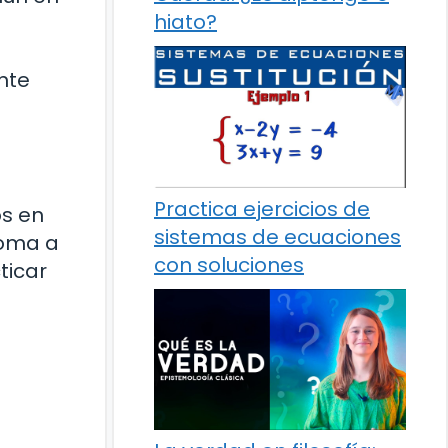
hiato?
nte
Practica ejercicios de
os en
sistemas de ecuaciones
ioma a
con soluciones
ticar