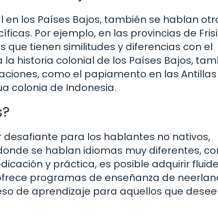
l en los Países Bajos, también se hablan otr
cas. Por ejemplo, en las provincias de Frisi
 que tienen similitudes y diferencias con el
a historia colonial de los Países Bajos, tam
aciones, como el papiamento en las Antillas
ua colonia de Indonesia.
s?
 desafiante para los hablantes no nativos,
donde se hablan idiomas muy diferentes, co
icación y práctica, es posible adquirir fluide
os ofrece programas de enseñanza de neerla
ceso de aprendizaje para aquellos que deseen