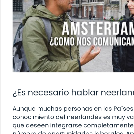
¿Es necesario hablar neerland
Aunque muchas personas en los Países 
conocimiento del neerlandés es muy va
que deseen integrarse completamente 
número de oportunidades laborales. Apr